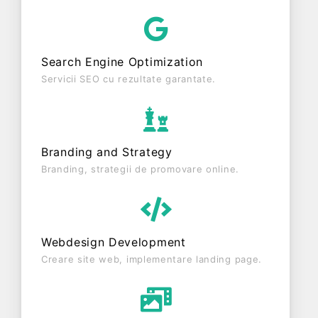
PEPINIERA PRUNUS S.R.L. este o entitate inactiva
din punct de vedere fiscal si are status: RADIATA.
Societatea nu este plătitoare de TVA.
Search Engine Optimization
Servicii SEO cu rezultate garantate.
Branding and Strategy
Branding, strategii de promovare online.
Webdesign Development
Creare site web, implementare landing page.