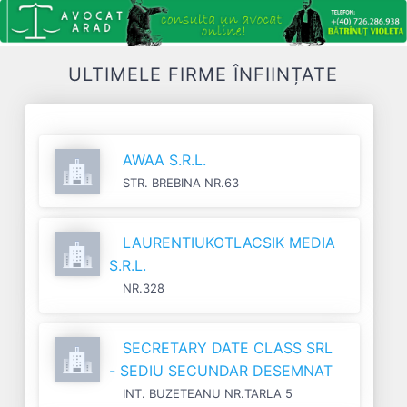
ULTIMELE FIRME ÎNFIINȚATE
AWAA S.R.L.
STR. BREBINA NR.63
LAURENTIUKOTLACSIK MEDIA
S.R.L.
NR.328
SECRETARY DATE CLASS SRL
- SEDIU SECUNDAR DESEMNAT
INT. BUZETEANU NR.TARLA 5