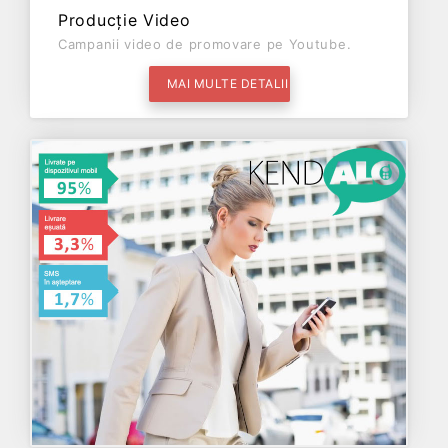
Producție Video
Campanii video de promovare pe Youtube.
MAI MULTE DETALII