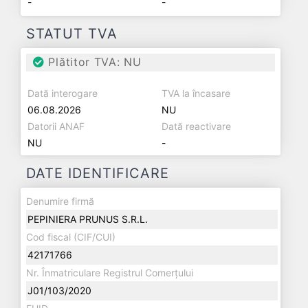
-
-
STATUT TVA
Plătitor TVA: NU
Dată interogare
TVA la încasare
06.08.2026
NU
Datorii ANAF
Dată reactivare
NU
-
DATE IDENTIFICARE
Denumire firmă
PEPINIERA PRUNUS S.R.L.
Cod fiscal (CIF/CUI)
42171766
Nr. Înmatriculare Registrul Comerțului
J01/103/2020