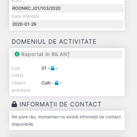
EUID
ROONRC.J01/103/2020
Data înființării
2020-01-29
DOMENIUL DE ACTIVITATE
Raportat în BILANȚ
Cod
01 -
-
CAEN:
Obiect
Culti -
-
activitate:
INFORMAȚII DE CONTACT
Ne pare rău, momentan nu există informații de contact
disponibile.