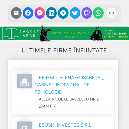
ULTIMELE FIRME ÎNFIINȚATE
EFREM I. ELENA-ELISABETA _
CABINET INDIVIDUAL DE
PSIHOLOGIE
ALEEA NICOLAE BALCESCU NR.2
_CAM.6,7
ESUSHI INVESTES S.R.L. -