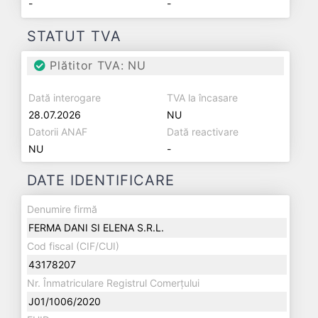
-
-
STATUT TVA
Plătitor TVA: NU
Dată interogare
TVA la încasare
28.07.2026
NU
Datorii ANAF
Dată reactivare
NU
-
DATE IDENTIFICARE
Denumire firmă
FERMA DANI SI ELENA S.R.L.
Cod fiscal (CIF/CUI)
43178207
Nr. Înmatriculare Registrul Comerțului
J01/1006/2020