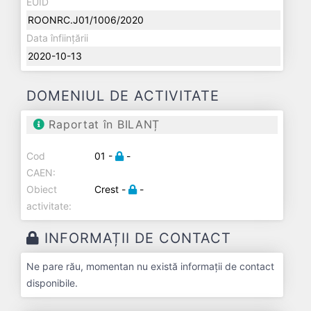
EUID
ROONRC.J01/1006/2020
Data înființării
2020-10-13
DOMENIUL DE ACTIVITATE
Raportat în BILANȚ
Cod
01 -
-
CAEN:
Obiect
Crest -
-
activitate:
INFORMAȚII DE CONTACT
Ne pare rău, momentan nu există informații de contact
disponibile.