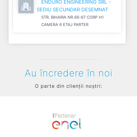
ENDURO ENGINEERING SRL -
SEDIU SECUNDAR DESEMNAT
STR. BIHARIA NR.66-67 CORP H1
CAMERA 6 ETAJ PARTER
Au încredere în noi
O parte din clienții noștri:
Previous
Next