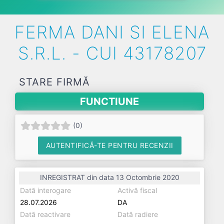
FERMA DANI SI ELENA
S.R.L. - CUI 43178207
STARE FIRMĂ
FUNCTIUNE
(
0
)
AUTENTIFICĂ-TE PENTRU RECENZII
INREGISTRAT din data 13 Octombrie 2020
Dată interogare
Activă fiscal
28.07.2026
DA
Dată reactivare
Dată radiere