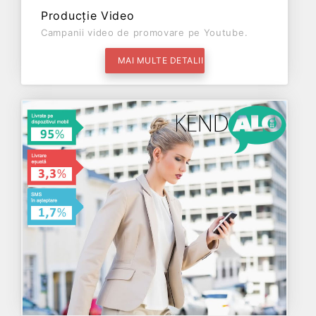
Producție Video
Campanii video de promovare pe Youtube.
MAI MULTE DETALII