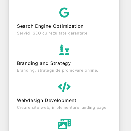
DANI SI ELENA S.R.L. este o entitate activa din
punct de vedere fiscal si are status: FUNCTIUNE.
Societatea nu este plătitoare de TVA.
Search Engine Optimization
Servicii SEO cu rezultate garantate.
Branding and Strategy
Branding, strategii de promovare online.
Webdesign Development
Creare site web, implementare landing page.