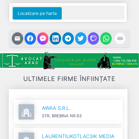
Localizare pe harta
ULTIMELE FIRME ÎNFIINȚATE
AWAA S.R.L.
STR. BREBINA NR.63
LAURENTIUKOTLACSIK MEDIA