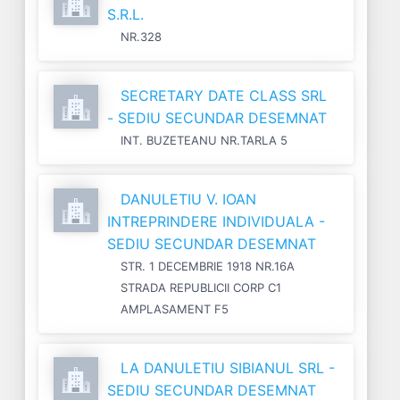
S.R.L.
NR.328
SECRETARY DATE CLASS SRL
- SEDIU SECUNDAR DESEMNAT
INT. BUZETEANU NR.TARLA 5
DANULETIU V. IOAN
INTREPRINDERE INDIVIDUALA -
SEDIU SECUNDAR DESEMNAT
STR. 1 DECEMBRIE 1918 NR.16A
STRADA REPUBLICII CORP C1
AMPLASAMENT F5
LA DANULETIU SIBIANUL SRL -
SEDIU SECUNDAR DESEMNAT