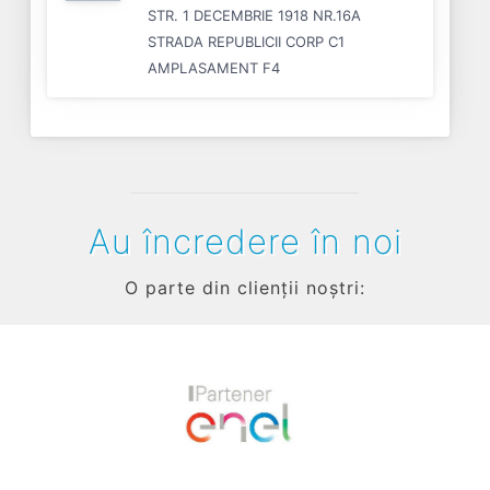
STR. 1 DECEMBRIE 1918 NR.16A
STRADA REPUBLICII CORP C1
AMPLASAMENT F4
Au încredere în noi
O parte din clienții noștri:
Previous
Next