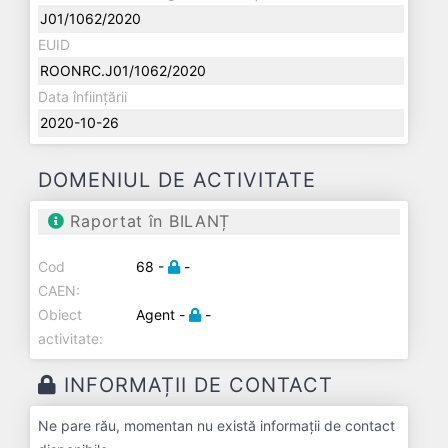
J01/1062/2020
EUID
ROONRC.J01/1062/2020
Data înființării
2020-10-26
DOMENIUL DE ACTIVITATE
Raportat în BILANȚ
Cod
68 -
-
CAEN:
Obiect
Agent -
-
activitate:
INFORMAȚII DE CONTACT
Ne pare rău, momentan nu există informații de contact