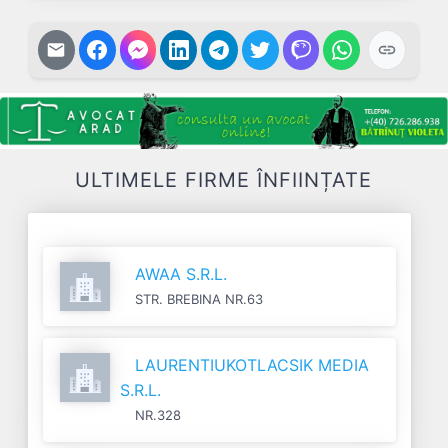
ULTIMELE FIRME ÎNFIINȚATE
AWAA S.R.L.
STR. BREBINA NR.63
LAURENTIUKOTLACSIK MEDIA
S.R.L.
NR.328