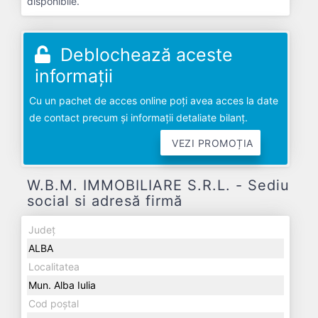
disponibile.
Deblochează aceste
informații
Cu un pachet de acces online poți avea acces la date
de contact precum și informații detaliate bilanț.
VEZI PROMOȚIA
W.B.M. IMMOBILIARE S.R.L. - Sediu
social si adresă firmă
Județ
ALBA
Localitatea
Mun. Alba Iulia
Cod poștal