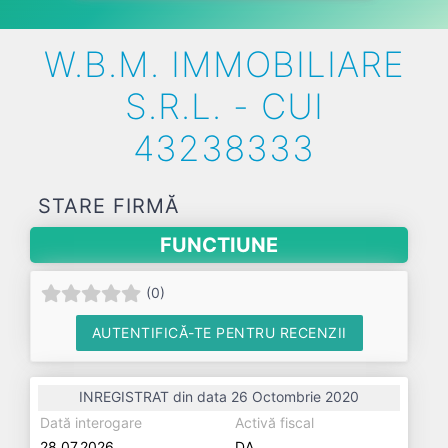
W.B.M. IMMOBILIARE
S.R.L. - CUI
43238333
STARE FIRMĂ
FUNCTIUNE
(
0
)
AUTENTIFICĂ-TE PENTRU RECENZII
INREGISTRAT din data 26 Octombrie 2020
Dată interogare
Activă fiscal
28.07.2026
DA