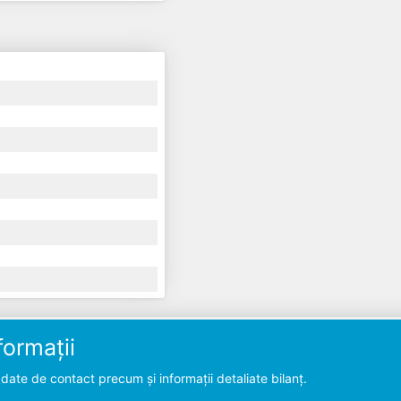
ormații
ate de contact precum și informații detaliate bilanț.