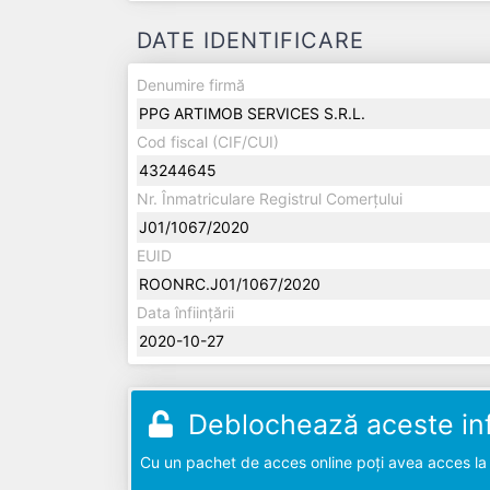
DATE IDENTIFICARE
Denumire firmă
PPG ARTIMOB SERVICES S.R.L.
Cod fiscal (CIF/CUI)
43244645
Nr. Înmatriculare Registrul Comerțului
J01/1067/2020
EUID
ROONRC.J01/1067/2020
Data înființării
2020-10-27
Deblochează aceste inf
Cu un pachet de acces online poți avea acces la d