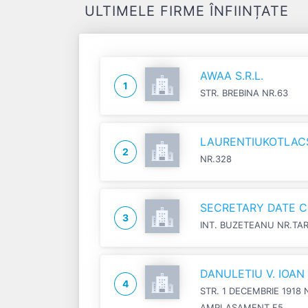
ULTIMELE FIRME ÎNFIINȚATE
AWAA S.R.L.
1
STR. BREBINA NR.63
LAURENTIUKOTLACSI
2
NR.328
SECRETARY DATE C
3
INT. BUZETEANU NR.TA
DANULETIU V. IOA
4
STR. 1 DECEMBRIE 1918 
AMPLASAMENT F5