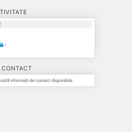
TIVITATE
Ț
-
-
E CONTACT
stă informații de contact disponibile.