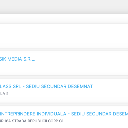
K MEDIA S.R.L.
LASS SRL - SEDIU SECUNDAR DESEMNAT
RLA 5
N INTREPRINDERE INDIVIDUALA - SEDIU SECUNDAR DESE
NR.16A STRADA REPUBLICII CORP C1