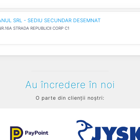
IANUL SRL - SEDIU SECUNDAR DESEMNAT
NR.16A STRADA REPUBLICII CORP C1
Au încredere în noi
O parte din clienții noștri: