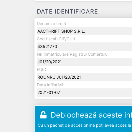
DATE IDENTIFICARE
Denumire firmă
AACTHRIFT SHOP S.R.L.
Cod fiscal (CIF/CUI)
43521770
Nr. Înmatriculare Registrul Comerțului
J01/20/2021
EUID
ROONRC.J01/20/2021
Data înființării
2021-01-07
Deblochează aceste inf
Cu un pachet de acces online poți avea acces la d