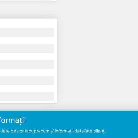
ormații
ate de contact precum și informații detaliate bilanț.