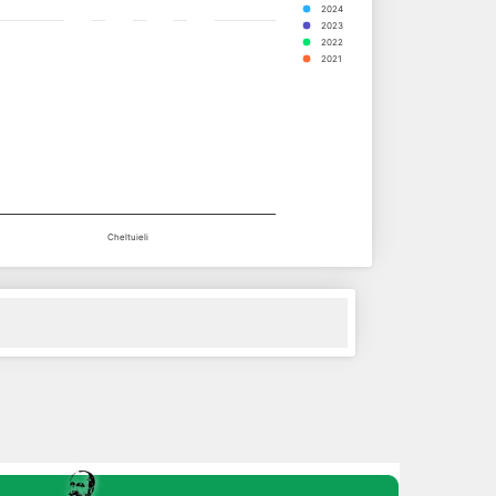
2024
2023
2022
2021
Cheltuieli