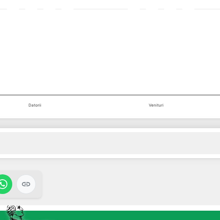
Datorii
Venituri