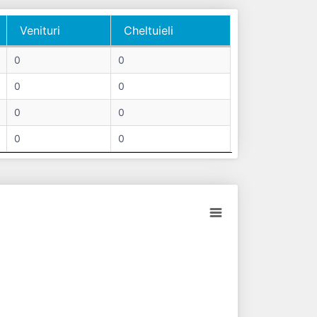
Venituri
Cheltuieli
Venituri
Cheltuieli
0
0
0
0
0
0
0
0