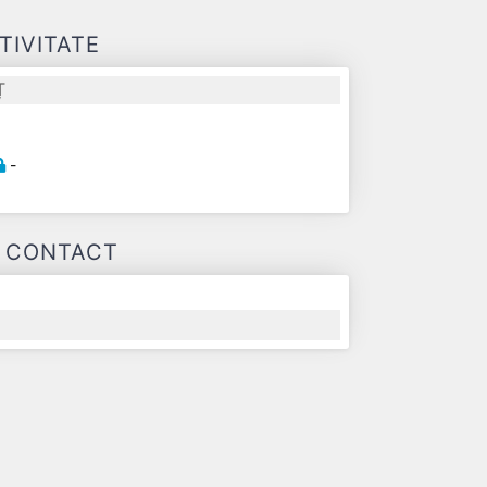
TIVITATE
Ț
-
E CONTACT