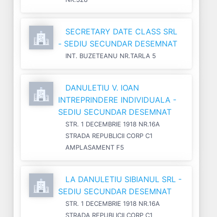
SECRETARY DATE CLASS SRL
- SEDIU SECUNDAR DESEMNAT
INT. BUZETEANU NR.TARLA 5
DANULETIU V. IOAN
INTREPRINDERE INDIVIDUALA -
SEDIU SECUNDAR DESEMNAT
STR. 1 DECEMBRIE 1918 NR.16A
STRADA REPUBLICII CORP C1
AMPLASAMENT F5
LA DANULETIU SIBIANUL SRL -
SEDIU SECUNDAR DESEMNAT
STR. 1 DECEMBRIE 1918 NR.16A
STRADA REPUBLICII CORP C1