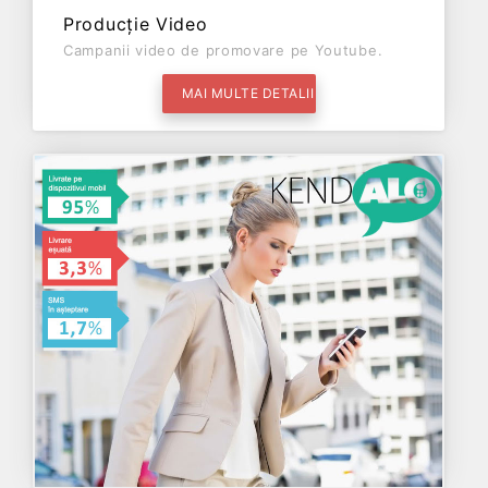
Producție Video
Campanii video de promovare pe Youtube.
MAI MULTE DETALII