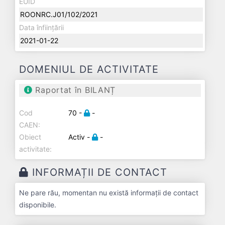
EUID
ROONRC.J01/102/2021
Data înființării
2021-01-22
DOMENIUL DE ACTIVITATE
Raportat în BILANȚ
Cod
70 -
-
CAEN:
Obiect
Activ -
-
activitate:
INFORMAȚII DE CONTACT
Ne pare rău, momentan nu există informații de contact
disponibile.