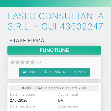
LASLO CONSULTANTA
S.R.L. - CUI 43602247
STARE FIRMĂ
FUNCTIUNE
(
0
)
AUTENTIFICĂ-TE PENTRU RECENZII
INREGISTRAT din data 22 Ianuarie 2021
Dată interogare
Activă fiscal
27.07.2026
DA
Dată reactivare
Dată radiere