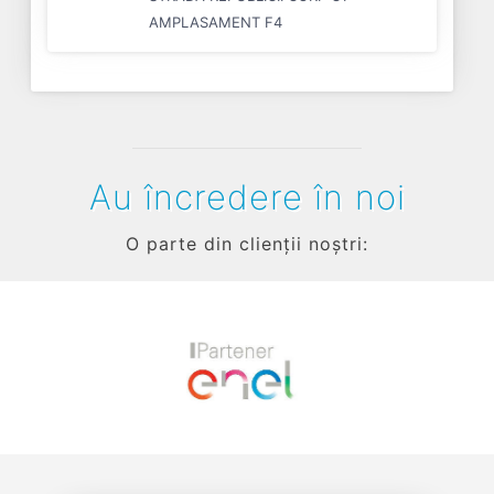
AMPLASAMENT F4
Au încredere în noi
O parte din clienții noștri:
Previous
Next