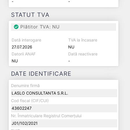
-
-
STATUT TVA
Plătitor TVA: NU
Dată interogare
TVA la încasare
27.07.2026
NU
Datorii ANAF
Dată reactivare
NU
-
DATE IDENTIFICARE
Denumire firmă
LASLO CONSULTANTA S.R.L.
Cod fiscal (CIF/CUI)
43602247
Nr. Înmatriculare Registrul Comerțului
J01/102/2021