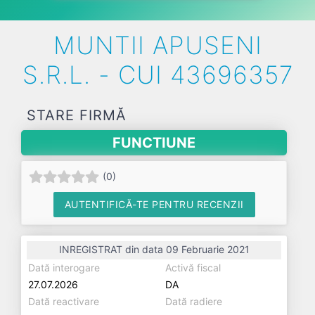
MUNTII APUSENI
S.R.L. - CUI 43696357
STARE FIRMĂ
FUNCTIUNE
(
0
)
AUTENTIFICĂ-TE PENTRU RECENZII
INREGISTRAT din data 09 Februarie 2021
Dată interogare
Activă fiscal
27.07.2026
DA
Dată reactivare
Dată radiere