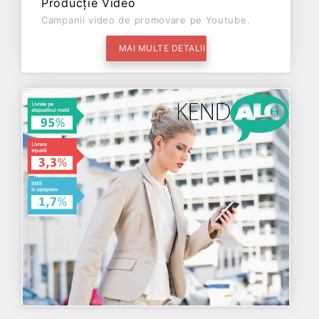
Producție Video
Campanii video de promovare pe Youtube.
MAI MULTE DETALII