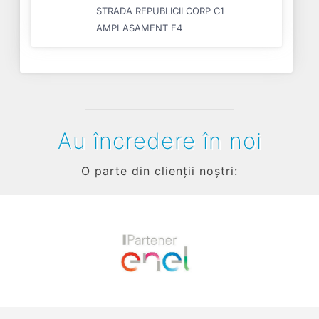
STRADA REPUBLICII CORP C1
AMPLASAMENT F4
Au încredere în noi
O parte din clienții noștri:
Previous
Next