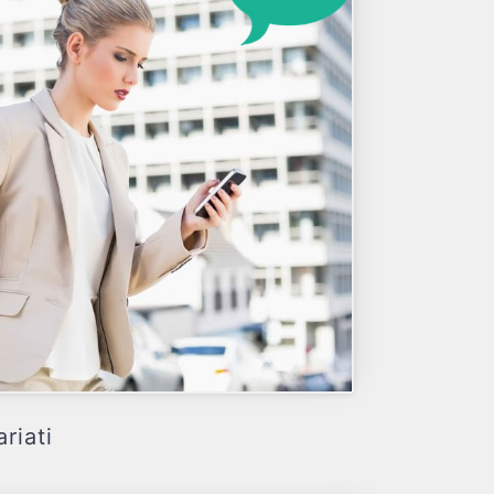
riati