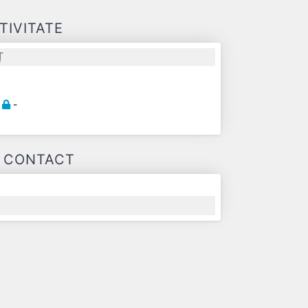
TIVITATE
Ț
-
-
E CONTACT