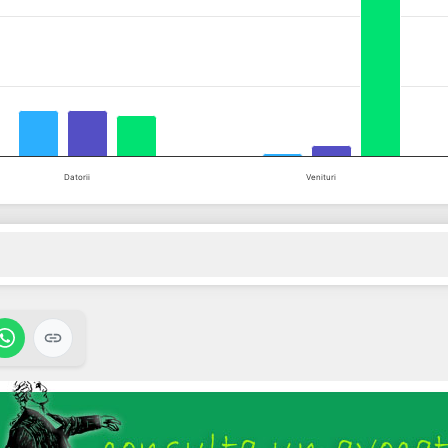
Datorii
Venituri