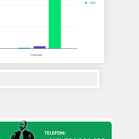
2021
Cheltuieli