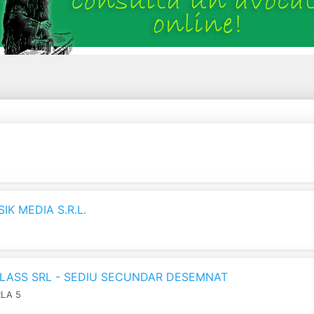
K MEDIA S.R.L.
LASS SRL - SEDIU SECUNDAR DESEMNAT
RLA 5