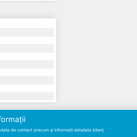
ormații
ate de contact precum și informații detaliate bilanț.