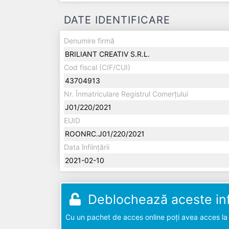
DATE IDENTIFICARE
Denumire firmă
BRILIANT CREATIV S.R.L.
Cod fiscal (CIF/CUI)
43704913
Nr. Înmatriculare Registrul Comerțului
J01/220/2021
EUID
ROONRC.J01/220/2021
Data înființării
2021-02-10
Deblochează aceste inf
Cu un pachet de acces online poți avea acces la d