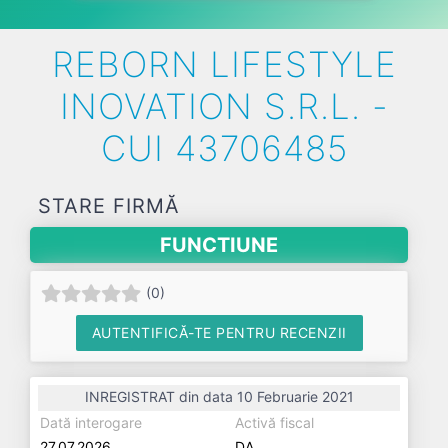
REBORN LIFESTYLE
INOVATION S.R.L. -
CUI 43706485
STARE FIRMĂ
FUNCTIUNE
(
0
)
AUTENTIFICĂ-TE PENTRU RECENZII
INREGISTRAT din data 10 Februarie 2021
Dată interogare
Activă fiscal
27.07.2026
DA