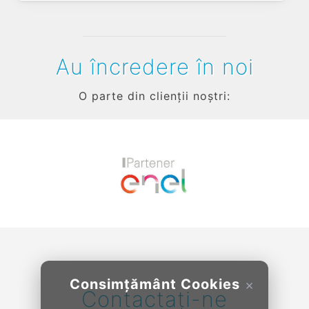
Au încredere în noi
O parte din clienții noștri:
Previous
Next
Consimțământ Cookies
×
Contactați-ne