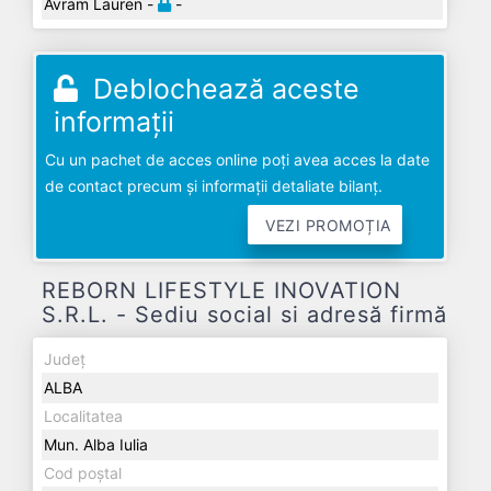
Avram Lauren -
-
Deblochează aceste
informații
Cu un pachet de acces online poți avea acces la date
de contact precum și informații detaliate bilanț.
VEZI PROMOȚIA
REBORN LIFESTYLE INOVATION
S.R.L. - Sediu social si adresă firmă
Județ
ALBA
Localitatea
Mun. Alba Iulia
Cod poștal