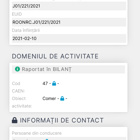
J01/221/2021
EUID
ROONRC.J01/221/2021
Data înființării
2021-02-10
DOMENIUL DE ACTIVITATE
Raportat în BILANȚ
Cod
47 -
-
CAEN:
Obiect
Comer -
-
activitate:
INFORMAȚII DE CONTACT
Persoane din conducere