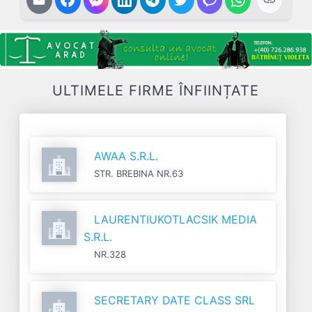
ULTIMELE FIRME ÎNFIINȚATE
AWAA S.R.L.
STR. BREBINA NR.63
LAURENTIUKOTLACSIK MEDIA
S.R.L.
NR.328
SECRETARY DATE CLASS SRL