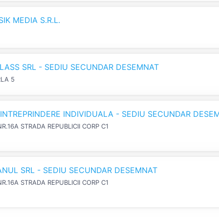
K MEDIA S.R.L.
LASS SRL - SEDIU SECUNDAR DESEMNAT
RLA 5
N INTREPRINDERE INDIVIDUALA - SEDIU SECUNDAR DESE
NR.16A STRADA REPUBLICII CORP C1
IANUL SRL - SEDIU SECUNDAR DESEMNAT
NR.16A STRADA REPUBLICII CORP C1