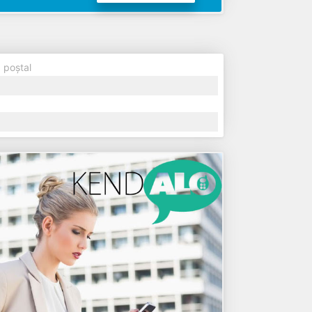
 poștal