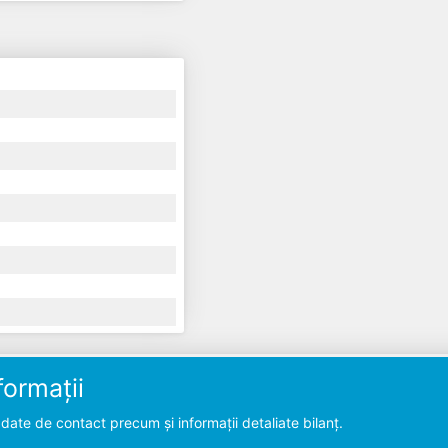
ormații
ate de contact precum și informații detaliate bilanț.