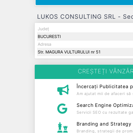
LUKOS CONSULTING SRL - Sediu
Județ
BUCURESTI
Adresa
Str. MAGURA VULTURULUI nr 51
CREȘTEȚI VÂNZĂR
Încercați Publicitatea 
Am ajutat mii de afaceri s
Search Engine Optimiz
Servicii SEO cu rezultate g
Branding and Strategy
Branding, strategii de prom