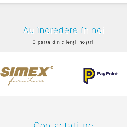
Au încredere în noi
O parte din clienții noștri:
Contactați-ne