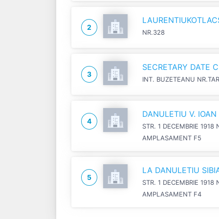
LAURENTIUKOTLACSI
2
NR.328
SECRETARY DATE C
3
INT. BUZETEANU NR.TA
DANULETIU V. IOA
4
STR. 1 DECEMBRIE 1918 
AMPLASAMENT F5
LA DANULETIU SIB
5
STR. 1 DECEMBRIE 1918 
AMPLASAMENT F4