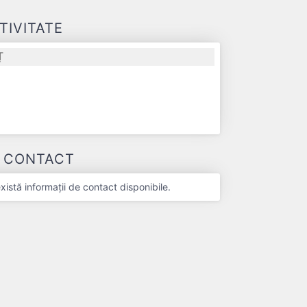
TIVITATE
Ț
E CONTACT
stă informații de contact disponibile.