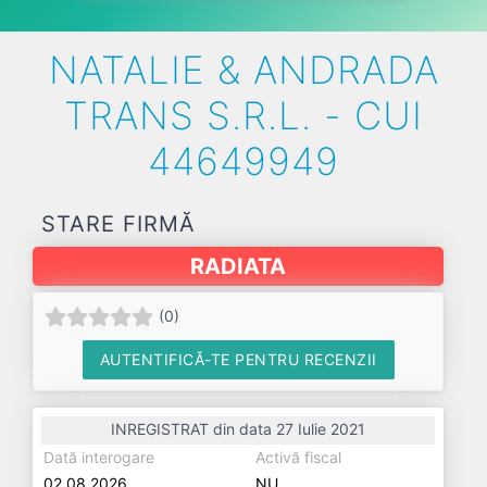
NATALIE & ANDRADA
TRANS S.R.L. - CUI
44649949
STARE FIRMĂ
RADIATA
(
0
)
AUTENTIFICĂ-TE PENTRU RECENZII
INREGISTRAT din data 27 Iulie 2021
Dată interogare
Activă fiscal
02.08.2026
NU