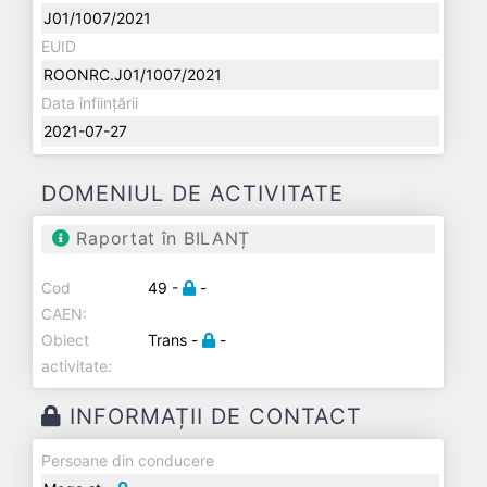
J01/1007/2021
EUID
ROONRC.J01/1007/2021
Data înființării
2021-07-27
DOMENIUL DE ACTIVITATE
Raportat în BILANȚ
Cod
49 -
-
CAEN:
Obiect
Trans -
-
activitate:
INFORMAȚII DE CONTACT
Persoane din conducere