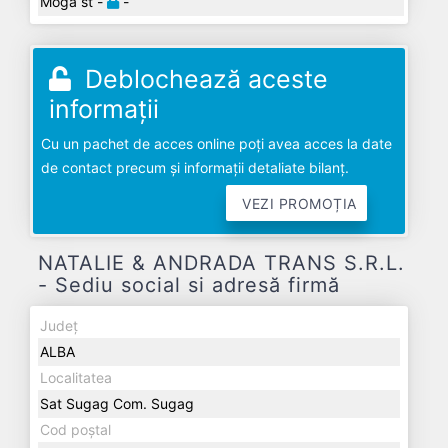
Moga st -
-
Deblochează aceste
informații
Cu un pachet de acces online poți avea acces la date
de contact precum și informații detaliate bilanț.
VEZI PROMOȚIA
NATALIE & ANDRADA TRANS S.R.L.
- Sediu social si adresă firmă
Județ
ALBA
Localitatea
Sat Sugag Com. Sugag
Cod poștal