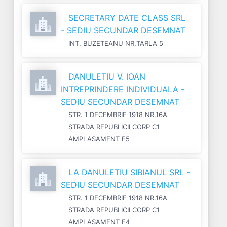
SECRETARY DATE CLASS SRL
- SEDIU SECUNDAR DESEMNAT
INT. BUZETEANU NR.TARLA 5
DANULETIU V. IOAN
INTREPRINDERE INDIVIDUALA -
SEDIU SECUNDAR DESEMNAT
STR. 1 DECEMBRIE 1918 NR.16A
STRADA REPUBLICII CORP C1
AMPLASAMENT F5
LA DANULETIU SIBIANUL SRL -
SEDIU SECUNDAR DESEMNAT
STR. 1 DECEMBRIE 1918 NR.16A
STRADA REPUBLICII CORP C1
AMPLASAMENT F4