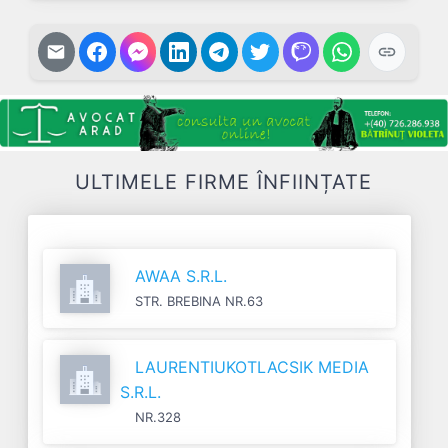
ULTIMELE FIRME ÎNFIINȚATE
AWAA S.R.L.
STR. BREBINA NR.63
LAURENTIUKOTLACSIK MEDIA
S.R.L.
NR.328