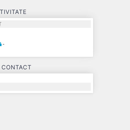
TIVITATE
Ț
-
E CONTACT