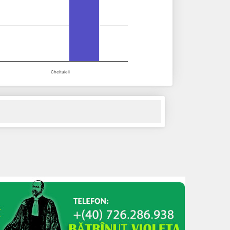
Cheltuieli