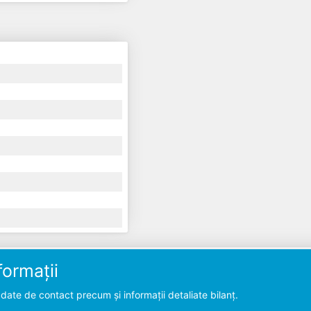
ormații
ate de contact precum și informații detaliate bilanț.