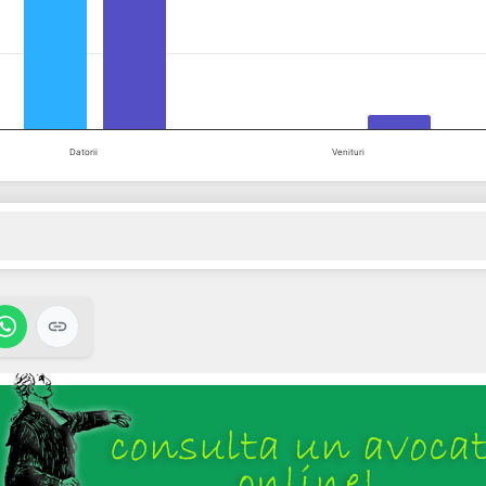
Datorii
Venituri