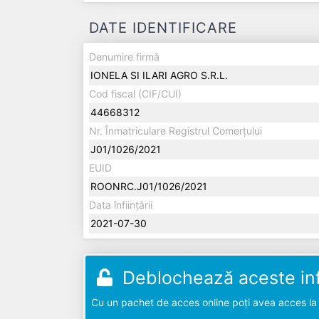
DATE IDENTIFICARE
Denumire firmă
IONELA SI ILARI AGRO S.R.L.
Cod fiscal (CIF/CUI)
44668312
Nr. Înmatriculare Registrul Comerțului
J01/1026/2021
EUID
ROONRC.J01/1026/2021
Data înființării
2021-07-30
Deblochează aceste inf
Cu un pachet de acces online poți avea acces la d