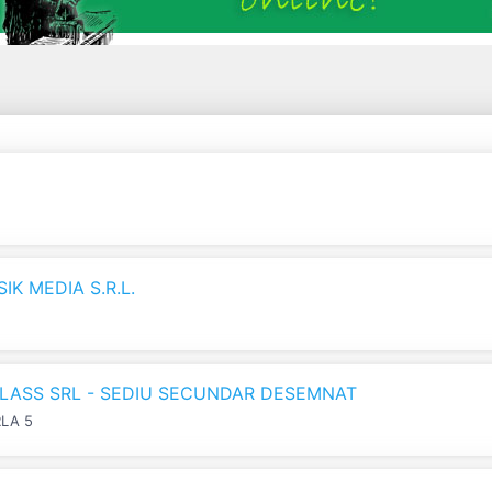
K MEDIA S.R.L.
LASS SRL - SEDIU SECUNDAR DESEMNAT
RLA 5