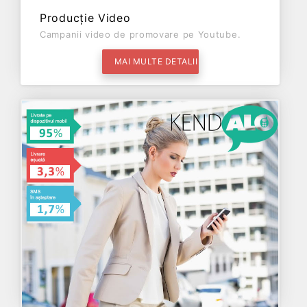
Producție Video
Campanii video de promovare pe Youtube.
MAI MULTE DETALII