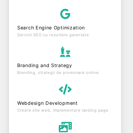
MAGNETIC SOCIETY S.R.L. este o entitate activa
din punct de vedere fiscal si are status:
FUNCTIUNE. Societatea nu este plătitoare de TVA.
Search Engine Optimization
Servicii SEO cu rezultate garantate.
Branding and Strategy
Branding, strategii de promovare online.
Webdesign Development
Creare site web, implementare landing page.