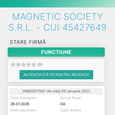
MAGNETIC SOCIETY
S.R.L. - CUI 45427649
STARE FIRMĂ
FUNCTIUNE
(
0
)
AUTENTIFICĂ-TE PENTRU RECENZII
INREGISTRAT din data 05 Ianuarie 2022
Dată interogare
Activă fiscal
28.07.2026
DA
Dată reactivare
Dată radiere