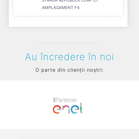
AMPLASAMENT F4
Au încredere în noi
O parte din clienții noștri:
Previous
Next