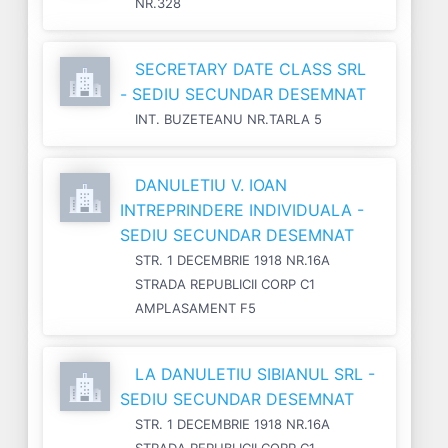
NR.328
SECRETARY DATE CLASS SRL
- SEDIU SECUNDAR DESEMNAT
INT. BUZETEANU NR.TARLA 5
DANULETIU V. IOAN
INTREPRINDERE INDIVIDUALA -
SEDIU SECUNDAR DESEMNAT
STR. 1 DECEMBRIE 1918 NR.16A
STRADA REPUBLICII CORP C1
AMPLASAMENT F5
LA DANULETIU SIBIANUL SRL -
SEDIU SECUNDAR DESEMNAT
STR. 1 DECEMBRIE 1918 NR.16A
STRADA REPUBLICII CORP C1