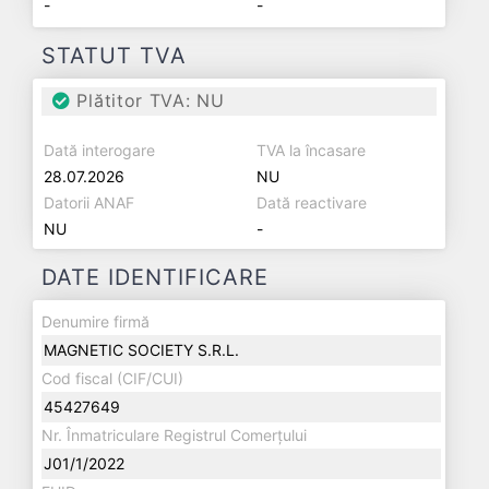
-
-
STATUT TVA
Plătitor TVA: NU
Dată interogare
TVA la încasare
28.07.2026
NU
Datorii ANAF
Dată reactivare
NU
-
DATE IDENTIFICARE
Denumire firmă
MAGNETIC SOCIETY S.R.L.
Cod fiscal (CIF/CUI)
45427649
Nr. Înmatriculare Registrul Comerțului
J01/1/2022