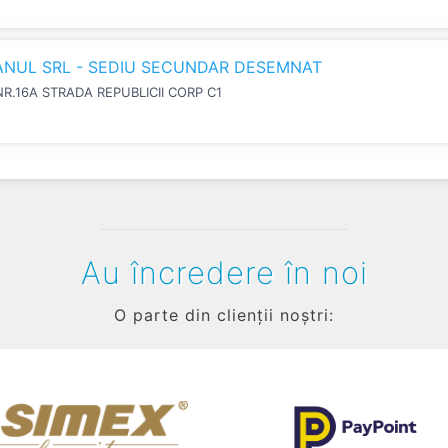
IANUL SRL - SEDIU SECUNDAR DESEMNAT
NR.16A STRADA REPUBLICII CORP C1
Au încredere în noi
O parte din clienții noștri: