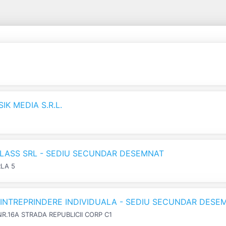
K MEDIA S.R.L.
LASS SRL - SEDIU SECUNDAR DESEMNAT
RLA 5
N INTREPRINDERE INDIVIDUALA - SEDIU SECUNDAR DESE
NR.16A STRADA REPUBLICII CORP C1