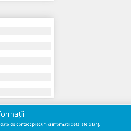
ormații
ate de contact precum și informații detaliate bilanț.