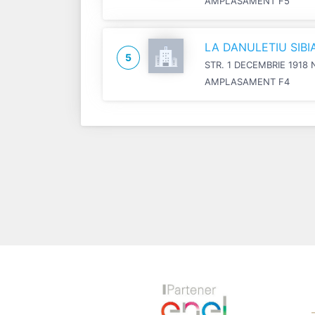
AMPLASAMENT F5
LA DANULETIU SIB
5
STR. 1 DECEMBRIE 1918 
AMPLASAMENT F4
Previous