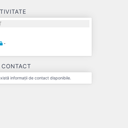
TIVITATE
Ț
-
E CONTACT
stă informații de contact disponibile.