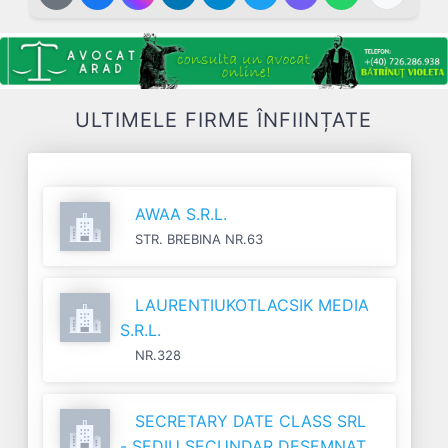
ULTIMELE FIRME ÎNFIINȚATE
AWAA S.R.L.
STR. BREBINA NR.63
LAURENTIUKOTLACSIK MEDIA
S.R.L.
NR.328
SECRETARY DATE CLASS SRL
- SEDIU SECUNDAR DESEMNAT