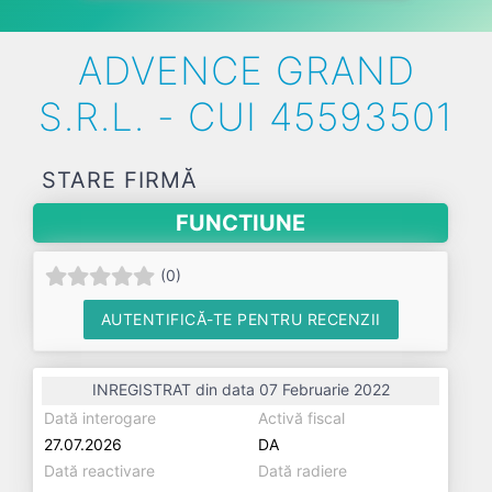
ADVENCE GRAND
S.R.L. - CUI 45593501
STARE FIRMĂ
FUNCTIUNE
(
0
)
AUTENTIFICĂ-TE PENTRU RECENZII
INREGISTRAT din data 07 Februarie 2022
Dată interogare
Activă fiscal
27.07.2026
DA
Dată reactivare
Dată radiere