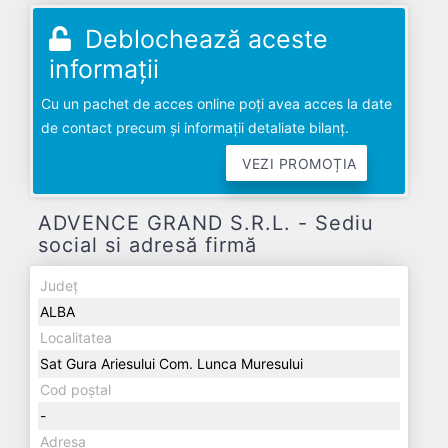
Deblochează aceste
informații
Cu un pachet de acces online poți avea acces la date
de contact precum și informații detaliate bilanț.
VEZI PROMOȚIA
ADVENCE GRAND S.R.L. - Sediu
social si adresă firmă
Județ
ALBA
Localitatea
Sat Gura Ariesului Com. Lunca Muresului
Cod poștal
-
Adresa