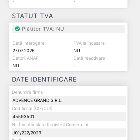
-
-
STATUT TVA
Plătitor TVA: NU
Dată interogare
TVA la încasare
27.07.2026
NU
Datorii ANAF
Dată reactivare
NU
-
DATE IDENTIFICARE
Denumire firmă
ADVENCE GRAND S.R.L.
Cod fiscal (CIF/CUI)
45593501
Nr. Înmatriculare Registrul Comerțului
J01/222/2023