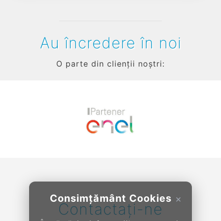
Au încredere în noi
O parte din clienții noștri:
Previous
Next
Consimțământ Cookies
×
Contactați-ne