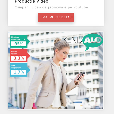
Producție Video
Campanii video de promovare pe Youtube.
MAI MULTE DETALII