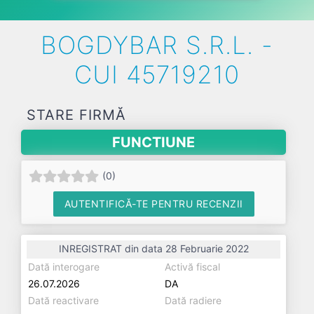
BOGDYBAR S.R.L. -
CUI 45719210
STARE FIRMĂ
FUNCTIUNE
(
0
)
AUTENTIFICĂ-TE PENTRU RECENZII
INREGISTRAT din data 28 Februarie 2022
Dată interogare
Activă fiscal
26.07.2026
DA
Dată reactivare
Dată radiere