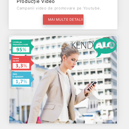
Producție Video
Campanii video de promovare pe Youtube.
MAI MULTE DETALII