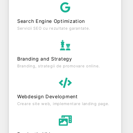
are status: FUNCTIUNE. Societatea nu este
plătitoare de TVA.
Search Engine Optimization
Servicii SEO cu rezultate garantate.
Branding and Strategy
Branding, strategii de promovare online.
Webdesign Development
Creare site web, implementare landing page.