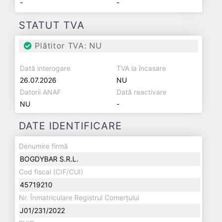
-
-
STATUT TVA
Plătitor TVA: NU
Dată interogare
TVA la încasare
26.07.2026
NU
Datorii ANAF
Dată reactivare
NU
-
DATE IDENTIFICARE
Denumire firmă
BOGDYBAR S.R.L.
Cod fiscal (CIF/CUI)
45719210
Nr. Înmatriculare Registrul Comerțului
J01/231/2022