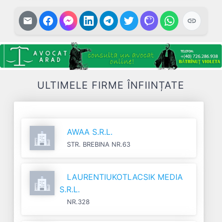
ULTIMELE FIRME ÎNFIINȚATE
AWAA S.R.L.
STR. BREBINA NR.63
LAURENTIUKOTLACSIK MEDIA
S.R.L.
NR.328