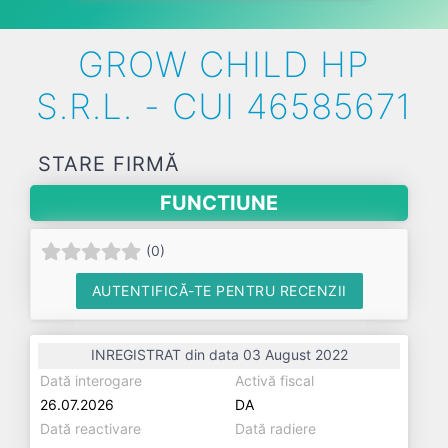
GROW CHILD HP
S.R.L. - CUI 46585671
STARE FIRMĂ
FUNCTIUNE
(
0
)
AUTENTIFICĂ-TE PENTRU RECENZII
INREGISTRAT din data 03 August 2022
Dată interogare
Activă fiscal
26.07.2026
DA
Dată reactivare
Dată radiere