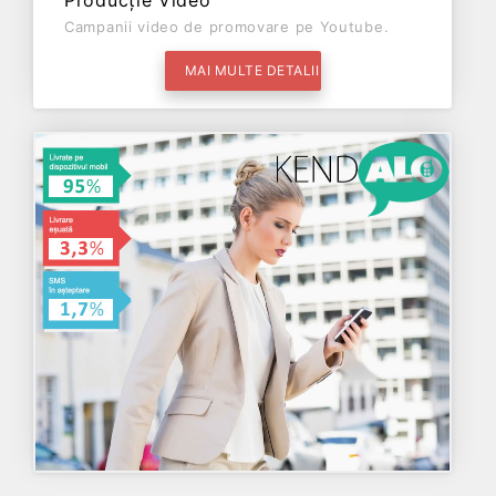
Producție Video
Campanii video de promovare pe Youtube.
MAI MULTE DETALII