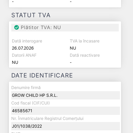
-
-
STATUT TVA
Plătitor TVA: NU
Dată interogare
TVA la încasare
26.07.2026
NU
Datorii ANAF
Dată reactivare
NU
-
DATE IDENTIFICARE
Denumire firmă
GROW CHILD HP S.R.L.
Cod fiscal (CIF/CUI)
46585671
Nr. Înmatriculare Registrul Comerțului
J01/1038/2022