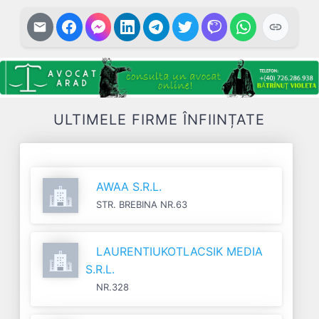
ULTIMELE FIRME ÎNFIINȚATE
AWAA S.R.L.
STR. BREBINA NR.63
LAURENTIUKOTLACSIK MEDIA
S.R.L.
NR.328