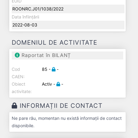
EUID
ROONRC.J01/1038/2022
Data înființării
2022-08-03
DOMENIUL DE ACTIVITATE
Raportat în BILANȚ
Cod
85 -
-
CAEN:
Obiect
Activ -
-
activitate:
INFORMAȚII DE CONTACT
Ne pare rău, momentan nu există informații de contact
disponibile.