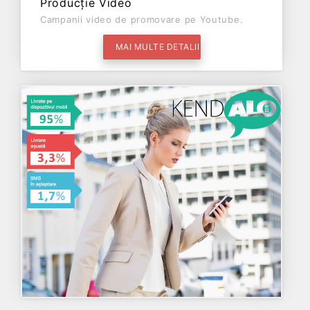
Producție Video
Campanii video de promovare pe Youtube.
MAI MULTE DETALII