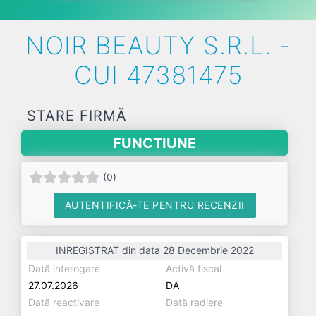
NOIR BEAUTY S.R.L. -
CUI 47381475
STARE FIRMĂ
FUNCTIUNE
(
0
)
AUTENTIFICĂ-TE PENTRU RECENZII
INREGISTRAT din data 28 Decembrie 2022
Dată interogare
Activă fiscal
27.07.2026
DA
Dată reactivare
Dată radiere