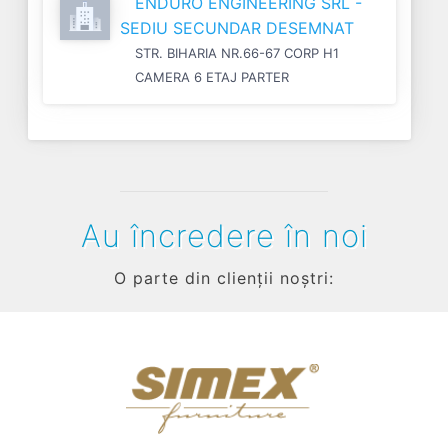
ENDURO ENGINEERING SRL -
SEDIU SECUNDAR DESEMNAT
STR. BIHARIA NR.66-67 CORP H1
CAMERA 6 ETAJ PARTER
Au încredere în noi
O parte din clienții noștri:
Previous
Next