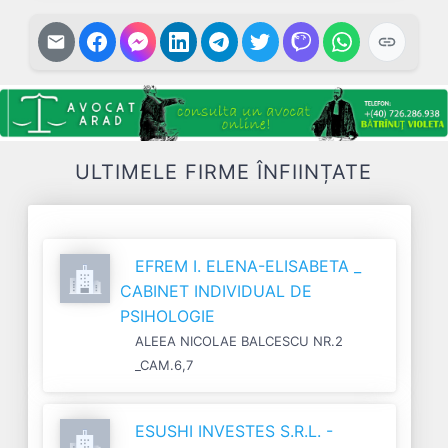
ULTIMELE FIRME ÎNFIINȚATE
EFREM I. ELENA-ELISABETA _
CABINET INDIVIDUAL DE
PSIHOLOGIE
ALEEA NICOLAE BALCESCU NR.2
_CAM.6,7
ESUSHI INVESTES S.R.L. -