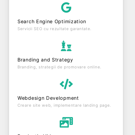
din punct de vedere fiscal si are status:
FUNCTIUNE. Societatea nu este plătitoare de TVA.
Search Engine Optimization
Servicii SEO cu rezultate garantate.
Branding and Strategy
Branding, strategii de promovare online.
Webdesign Development
Creare site web, implementare landing page.