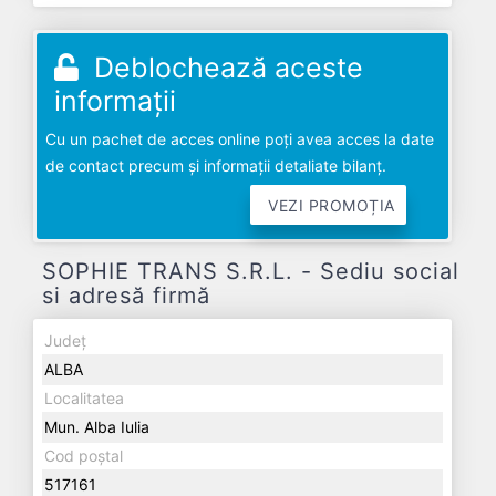
Deblochează aceste
informații
Cu un pachet de acces online poți avea acces la date
de contact precum și informații detaliate bilanț.
VEZI PROMOȚIA
SOPHIE TRANS S.R.L. - Sediu social
si adresă firmă
Județ
ALBA
Localitatea
Mun. Alba Iulia
Cod poștal
517161