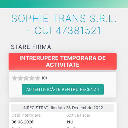
SOPHIE TRANS S.R.L.
- CUI 47381521
STARE FIRMĂ
INTRERUPERE TEMPORARA DE
ACTIVITATE
(
0
)
AUTENTIFICĂ-TE PENTRU RECENZII
INREGISTRAT din data 28 Decembrie 2022
Dată interogare
Activă fiscal
06.08.2026
NU