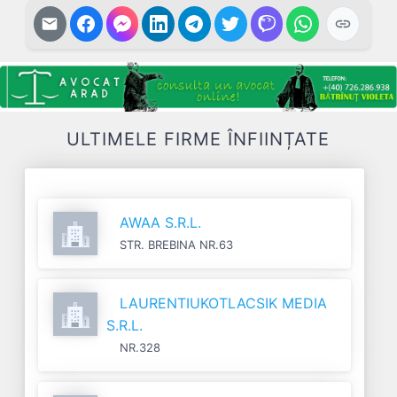
ULTIMELE FIRME ÎNFIINȚATE
AWAA S.R.L.
STR. BREBINA NR.63
LAURENTIUKOTLACSIK MEDIA
S.R.L.
NR.328