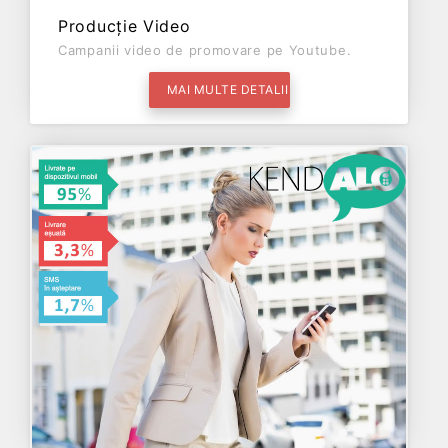
Producție Video
Campanii video de promovare pe Youtube.
MAI MULTE DETALII