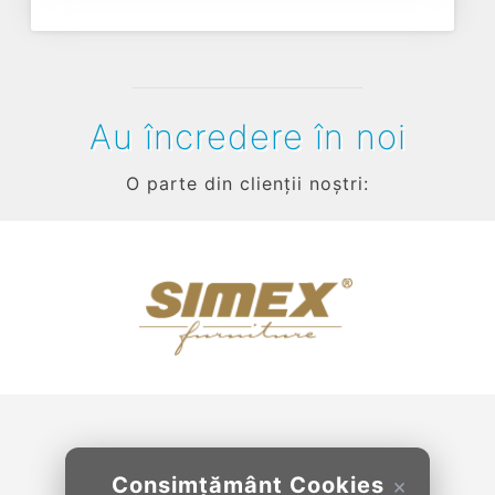
Au încredere în noi
O parte din clienții noștri:
Previous
Next
Consimțământ Cookies
×