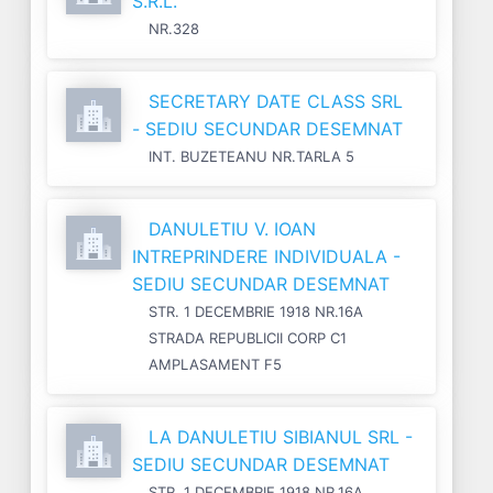
S.R.L.
NR.328
SECRETARY DATE CLASS SRL
- SEDIU SECUNDAR DESEMNAT
INT. BUZETEANU NR.TARLA 5
DANULETIU V. IOAN
INTREPRINDERE INDIVIDUALA -
SEDIU SECUNDAR DESEMNAT
STR. 1 DECEMBRIE 1918 NR.16A
STRADA REPUBLICII CORP C1
AMPLASAMENT F5
LA DANULETIU SIBIANUL SRL -
SEDIU SECUNDAR DESEMNAT
STR. 1 DECEMBRIE 1918 NR.16A