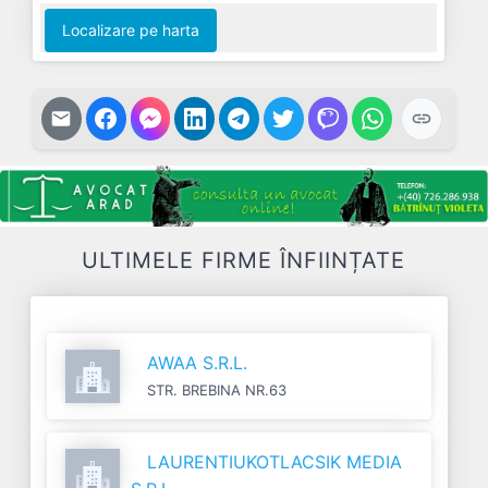
Localizare pe harta
ULTIMELE FIRME ÎNFIINȚATE
AWAA S.R.L.
STR. BREBINA NR.63
LAURENTIUKOTLACSIK MEDIA