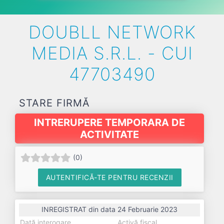
DOUBLL NETWORK
MEDIA S.R.L. - CUI
47703490
STARE FIRMĂ
INTRERUPERE TEMPORARA DE
ACTIVITATE
(
0
)
AUTENTIFICĂ-TE PENTRU RECENZII
INREGISTRAT din data 24 Februarie 2023
Dată interogare
Activă fiscal