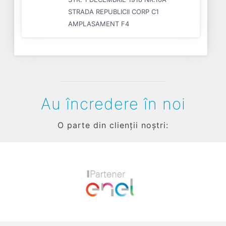
STRADA REPUBLICII CORP C1
AMPLASAMENT F4
Au încredere în noi
O parte din clienții noștri:
Previous
Next