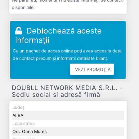
disponibile.
Deblochează aceste
informații
Cu un pachet de acces online poți avea acces la date
de contact precum și informații detaliate bilanț.
VEZI PROMOȚIA
DOUBLL NETWORK MEDIA S.R.L. -
Sediu social si adresă firmă
Județ
ALBA
Localitatea
Ors. Ocna Mures