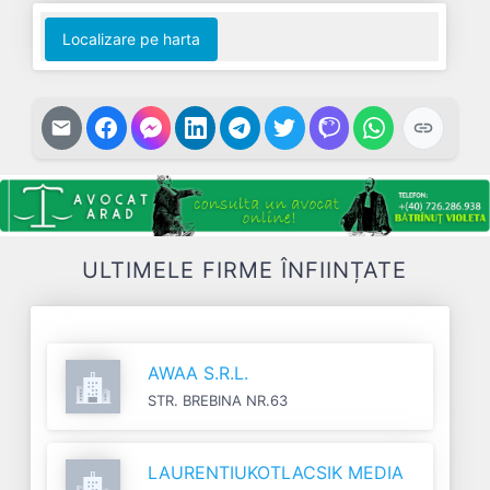
Localizare pe harta
ULTIMELE FIRME ÎNFIINȚATE
AWAA S.R.L.
STR. BREBINA NR.63
LAURENTIUKOTLACSIK MEDIA