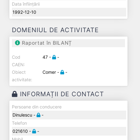
Data înființării
1992-12-10
DOMENIUL DE ACTIVITATE
Raportat în BILANȚ
Cod
47 -
-
CAEN:
Obiect
Comer -
-
activitate:
INFORMAȚII DE CONTACT
Persoane din conducere
Dinulescu -
-
Telefon
021610 -
-
Mobil