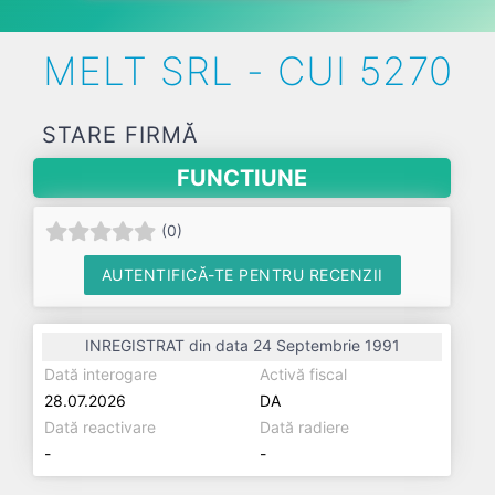
MELT SRL - CUI 5270
STARE FIRMĂ
FUNCTIUNE
(
0
)
AUTENTIFICĂ-TE PENTRU RECENZII
INREGISTRAT din data 24 Septembrie 1991
Dată interogare
Activă fiscal
28.07.2026
DA
Dată reactivare
Dată radiere
-
-