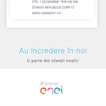
STR. 1 DECEMBRIE 1918 NR.16A
STRADA REPUBLICII CORP C1
AMPLASAMENT F4
Au încredere în noi
O parte din clienții noștri:
Previous
Next