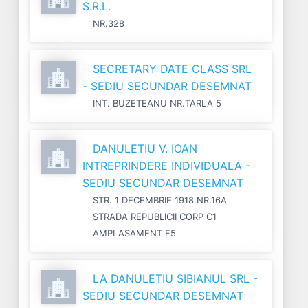
S.R.L.
NR.328
SECRETARY DATE CLASS SRL
- SEDIU SECUNDAR DESEMNAT
INT. BUZETEANU NR.TARLA 5
DANULETIU V. IOAN
INTREPRINDERE INDIVIDUALA -
SEDIU SECUNDAR DESEMNAT
STR. 1 DECEMBRIE 1918 NR.16A
STRADA REPUBLICII CORP C1
AMPLASAMENT F5
LA DANULETIU SIBIANUL SRL -
SEDIU SECUNDAR DESEMNAT