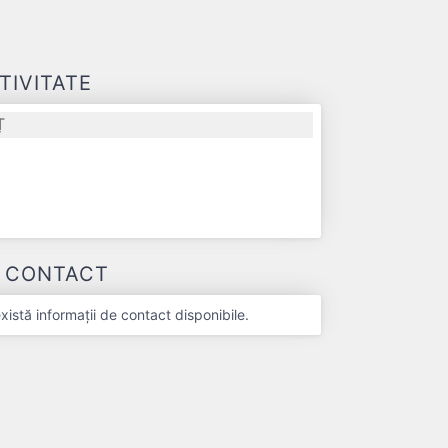
TIVITATE
Ț
E CONTACT
stă informații de contact disponibile.