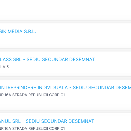
K MEDIA S.R.L.
LASS SRL - SEDIU SECUNDAR DESEMNAT
RLA 5
N INTREPRINDERE INDIVIDUALA - SEDIU SECUNDAR DESE
NR.16A STRADA REPUBLICII CORP C1
IANUL SRL - SEDIU SECUNDAR DESEMNAT
NR.16A STRADA REPUBLICII CORP C1