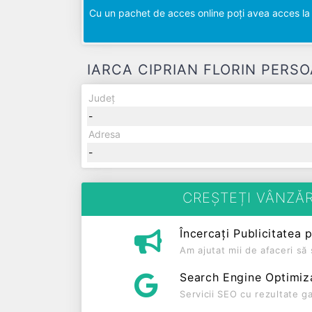
Cu un pachet de acces online poți avea acces la d
IARCA CIPRIAN FLORIN PERSOAN
Județ
-
Adresa
-
CREȘTEȚI VÂNZĂR
Încercați Publicitatea 
Am ajutat mii de afaceri s
Search Engine Optimiz
Servicii SEO cu rezultate g