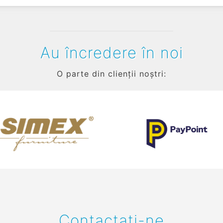
Au încredere în noi
O parte din clienții noștri:
Contactați-ne