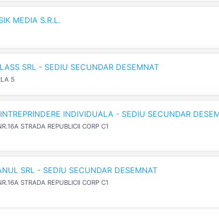
K MEDIA S.R.L.
LASS SRL - SEDIU SECUNDAR DESEMNAT
RLA 5
N INTREPRINDERE INDIVIDUALA - SEDIU SECUNDAR DESE
NR.16A STRADA REPUBLICII CORP C1
IANUL SRL - SEDIU SECUNDAR DESEMNAT
NR.16A STRADA REPUBLICII CORP C1