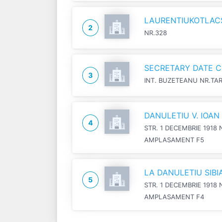
LAURENTIUKOTLACSI
2
NR.328
SECRETARY DATE C
3
INT. BUZETEANU NR.TA
DANULETIU V. IOA
4
STR. 1 DECEMBRIE 1918 
AMPLASAMENT F5
LA DANULETIU SIB
5
STR. 1 DECEMBRIE 1918 
AMPLASAMENT F4