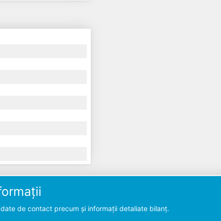
ormații
ate de contact precum și informații detaliate bilanț.