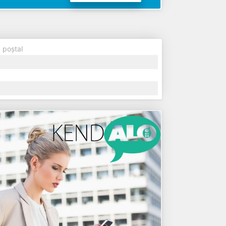
 poștal