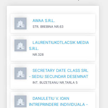
AWAA S.R.L.
STR. BREBINA NR.63
LAURENTIUKOTLACSIK MEDIA
S.R.L.
NR.328
SECRETARY DATE CLASS SRL
- SEDIU SECUNDAR DESEMNAT
INT. BUZETEANU NR.TARLA 5
DANULETIU V. IOAN
INTREPRINDERE INDIVIDUALA -