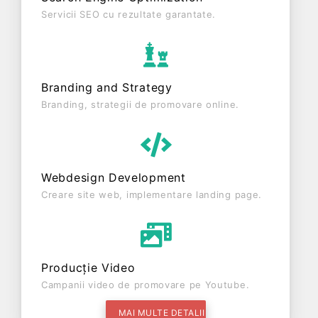
Servicii SEO cu rezultate garantate.
Branding and Strategy
Branding, strategii de promovare online.
Webdesign Development
Creare site web, implementare landing page.
Producție Video
Campanii video de promovare pe Youtube.
MAI MULTE DETALII