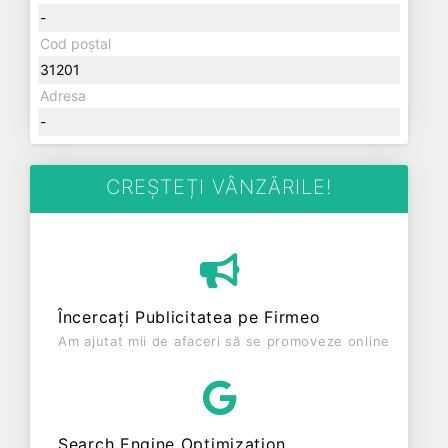
-
Cod poștal
31201
Adresa
-
CREȘTEȚI VÂNZĂRILE!
Încercați Publicitatea pe Firmeo
Am ajutat mii de afaceri să se promoveze online
Search Engine Optimization