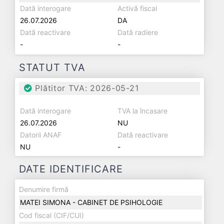
Dată interogare
Activă fiscal
26.07.2026
DA
Dată reactivare
Dată radiere
-
-
STATUT TVA
Plătitor TVA: 2026-05-21
Dată interogare
TVA la încasare
26.07.2026
NU
Datorii ANAF
Dată reactivare
NU
-
DATE IDENTIFICARE
Denumire firmă
MATEI SIMONA - CABINET DE PSIHOLOGIE
Cod fiscal (CIF/CUI)