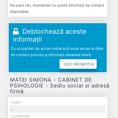
Ne pare rău, momentan nu există informații de contact
disponibile.
Deblochează aceste
informații
Cu un pachet de acces online poți avea acces la date
de contact precum și informații detaliate bilanț.
VEZI PROMOȚIA
MATEI SIMONA - CABINET DE
PSIHOLOGIE - Sediu social si adresă
firmă
Județ
-
Localitatea