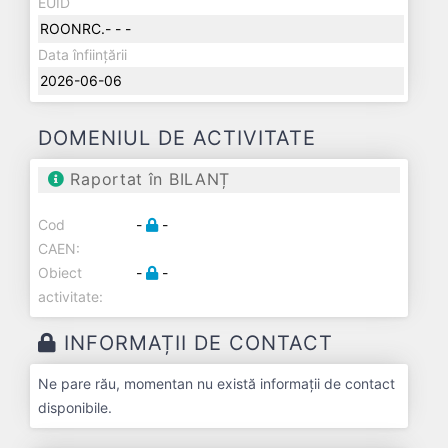
EUID
ROONRC.- - -
Data înființării
2026-06-06
DOMENIUL DE ACTIVITATE
Raportat în BILANȚ
Cod
-
-
CAEN:
Obiect
-
-
activitate:
INFORMAȚII DE CONTACT
Ne pare rău, momentan nu există informații de contact
disponibile.