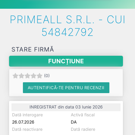
PRIMEALL S.R.L. - CUI
54842792
STARE FIRMĂ
FUNCȚIUNE
(
0
)
AUTENTIFICĂ-TE PENTRU RECENZII
INREGISTRAT din data 03 Iunie 2026
Dată interogare
Activă fiscal
26.07.2026
DA
Dată reactivare
Dată radiere