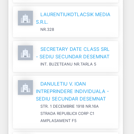
LAURENTIUKOTLACSIK MEDIA
S.R.L.
NR.328
SECRETARY DATE CLASS SRL
- SEDIU SECUNDAR DESEMNAT
INT. BUZETEANU NR.TARLA 5
DANULETIU V. IOAN
INTREPRINDERE INDIVIDUALA -
SEDIU SECUNDAR DESEMNAT
STR. 1 DECEMBRIE 1918 NR.16A
STRADA REPUBLICII CORP C1
AMPLASAMENT F5