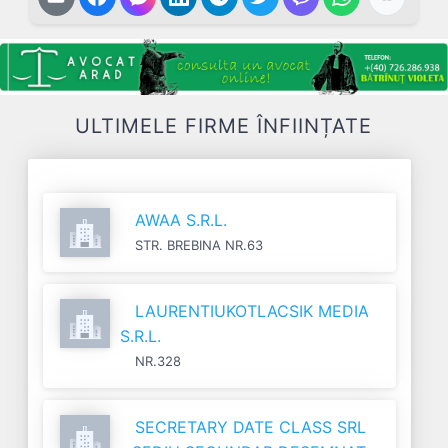
ULTIMELE FIRME ÎNFIINȚATE
AWAA S.R.L.
STR. BREBINA NR.63
LAURENTIUKOTLACSIK MEDIA
S.R.L.
NR.328
SECRETARY DATE CLASS SRL