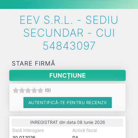
EEV S.R.L. - SEDIU
SECUNDAR - CUI
54843097
STARE FIRMĂ
FUNCȚIUNE
(
0
)
AUTENTIFICĂ-TE PENTRU RECENZII
INREGISTRAT din data 08 Iunie 2026
Dată interogare
Activă fiscal
30.07.2026
DA