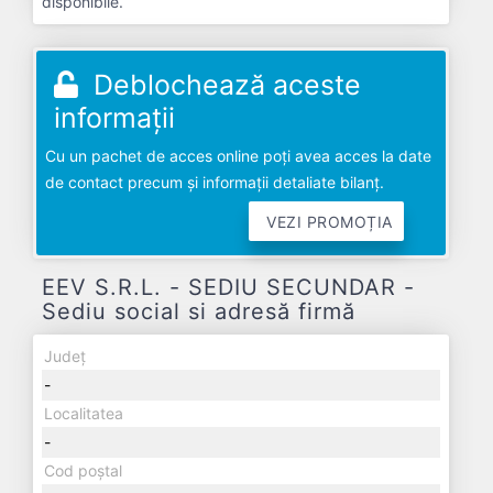
disponibile.
Deblochează aceste
informații
Cu un pachet de acces online poți avea acces la date
de contact precum și informații detaliate bilanț.
VEZI PROMOȚIA
EEV S.R.L. - SEDIU SECUNDAR -
Sediu social si adresă firmă
Județ
-
Localitatea
-
Cod poștal