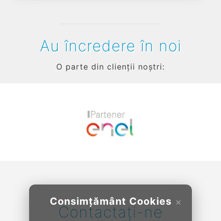
Au încredere în noi
O parte din clienții noștri:
Previous
Next
Consimțământ Cookies
×
Contactați-ne