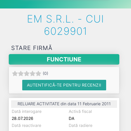
EM S.R.L. - CUI
6029901
STARE FIRMĂ
FUNCTIUNE
(
0
)
AUTENTIFICĂ-TE PENTRU RECENZII
RELUARE ACTIVITATE din data 11 Februarie 2011
Dată interogare
Activă fiscal
28.07.2026
DA
Dată reactivare
Dată radiere