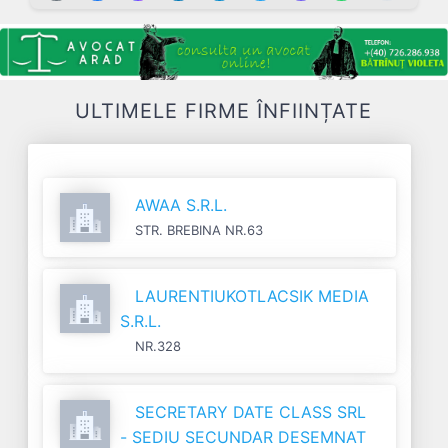
ULTIMELE FIRME ÎNFIINȚATE
AWAA S.R.L.
STR. BREBINA NR.63
LAURENTIUKOTLACSIK MEDIA
S.R.L.
NR.328
SECRETARY DATE CLASS SRL
- SEDIU SECUNDAR DESEMNAT