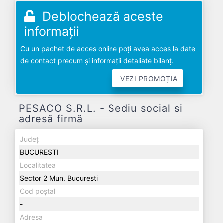
Deblochează aceste
informații
Cu un pachet de acces online poți avea acces la date
de contact precum și informații detaliate bilanț.
VEZI PROMOȚIA
PESACO S.R.L. - Sediu social si
adresă firmă
Județ
BUCURESTI
Localitatea
Sector 2 Mun. Bucuresti
Cod poștal
-
Adresa