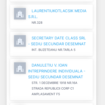
LAURENTIUKOTLACSIK MEDIA
S.R.L.
NR.328
SECRETARY DATE CLASS SRL
- SEDIU SECUNDAR DESEMNAT
INT. BUZETEANU NR.TARLA 5
DANULETIU V. IOAN
INTREPRINDERE INDIVIDUALA -
SEDIU SECUNDAR DESEMNAT
STR. 1 DECEMBRIE 1918 NR.16A
STRADA REPUBLICII CORP C1
AMPLASAMENT F5