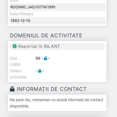
EUID
ROONRC.J40/10774/1991
Data înființării
1992-12-10
DOMENIUL DE ACTIVITATE
Raportat în BILANȚ
Cod
99 -
-
CAEN:
Obiect
-
-
activitate:
INFORMAȚII DE CONTACT
Ne pare rău, momentan nu există informații de contact
disponibile.