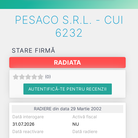
PESACO S.R.L. - CUI
6232
STARE FIRMĂ
RADIATA
(
0
)
AUTENTIFICĂ-TE PENTRU RECENZII
RADIERE din data 29 Martie 2002
Dată interogare
Activă fiscal
31.07.2026
NU
Dată reactivare
Dată radiere