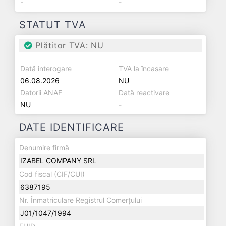
-
-
STATUT TVA
Plătitor TVA: NU
Dată interogare
TVA la încasare
06.08.2026
NU
Datorii ANAF
Dată reactivare
NU
-
DATE IDENTIFICARE
Denumire firmă
IZABEL COMPANY SRL
Cod fiscal (CIF/CUI)
6387195
Nr. Înmatriculare Registrul Comerțului
J01/1047/1994