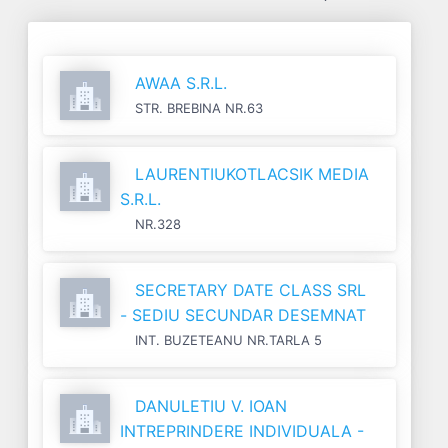
AWAA S.R.L.
STR. BREBINA NR.63
LAURENTIUKOTLACSIK MEDIA
S.R.L.
NR.328
SECRETARY DATE CLASS SRL
- SEDIU SECUNDAR DESEMNAT
INT. BUZETEANU NR.TARLA 5
DANULETIU V. IOAN
INTREPRINDERE INDIVIDUALA -