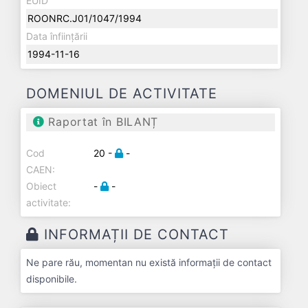
EUID
ROONRC.J01/1047/1994
Data înființării
1994-11-16
DOMENIUL DE ACTIVITATE
Raportat în BILANȚ
Cod
20 -
-
CAEN:
Obiect
-
-
activitate:
INFORMAȚII DE CONTACT
Ne pare rău, momentan nu există informații de contact
disponibile.