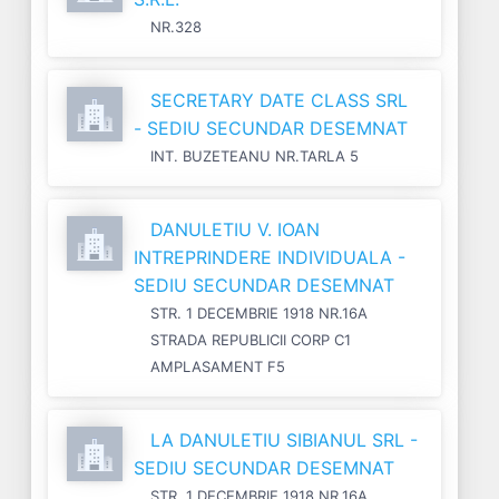
NR.328
SECRETARY DATE CLASS SRL
- SEDIU SECUNDAR DESEMNAT
INT. BUZETEANU NR.TARLA 5
DANULETIU V. IOAN
INTREPRINDERE INDIVIDUALA -
SEDIU SECUNDAR DESEMNAT
STR. 1 DECEMBRIE 1918 NR.16A
STRADA REPUBLICII CORP C1
AMPLASAMENT F5
LA DANULETIU SIBIANUL SRL -
SEDIU SECUNDAR DESEMNAT
STR. 1 DECEMBRIE 1918 NR.16A