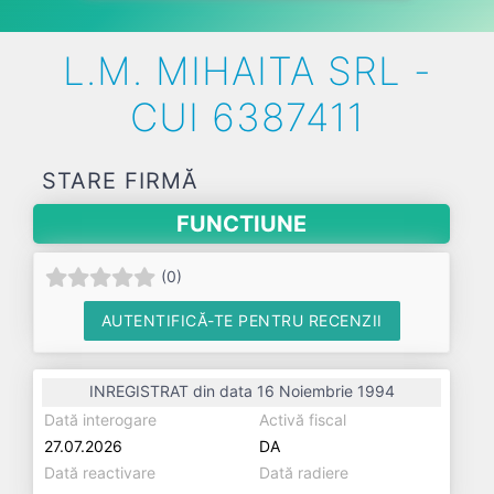
L.M. MIHAITA SRL -
CUI 6387411
STARE FIRMĂ
FUNCTIUNE
(
0
)
AUTENTIFICĂ-TE PENTRU RECENZII
INREGISTRAT din data 16 Noiembrie 1994
Dată interogare
Activă fiscal
27.07.2026
DA
Dată reactivare
Dată radiere