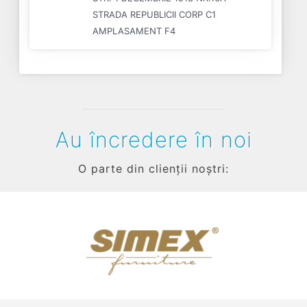
STRADA REPUBLICII CORP C1
AMPLASAMENT F4
Au încredere în noi
O parte din clienții noștri:
Previous
Next