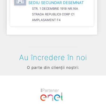
SEDIU SECUNDAR DESEMNAT
STR. 1 DECEMBRIE 1918 NR.16A
STRADA REPUBLICII CORP C1
AMPLASAMENT F4
Au încredere în noi
O parte din clienții noștri:
Previous
Next