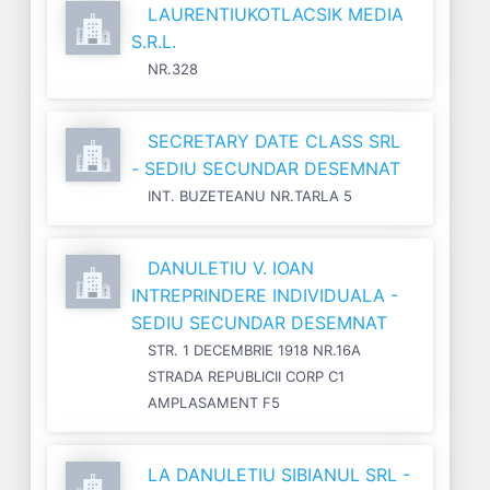
LAURENTIUKOTLACSIK MEDIA
S.R.L.
NR.328
SECRETARY DATE CLASS SRL
- SEDIU SECUNDAR DESEMNAT
INT. BUZETEANU NR.TARLA 5
DANULETIU V. IOAN
INTREPRINDERE INDIVIDUALA -
SEDIU SECUNDAR DESEMNAT
STR. 1 DECEMBRIE 1918 NR.16A
STRADA REPUBLICII CORP C1
AMPLASAMENT F5
LA DANULETIU SIBIANUL SRL -