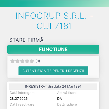
INFOGRUP S.R.L. -
CUI 7181
STARE FIRMĂ
FUNCTIUNE
(
0
)
AUTENTIFICĂ-TE PENTRU RECENZII
INREGISTRAT din data 24 Mai 1991
Dată interogare
Activă fiscal
28.07.2026
DA
Dată reactivare
Dată radiere