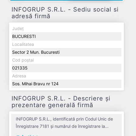
INFOGRUP S.R.L. - Sediu social si
adresă firmă
Județ
BUCURESTI
Localitatea
Sector 2 Mun. Bucuresti
Cod poștal
021335
Adresa
Sos. Mihai Bravu nr 124
INFOGRUP S.R.L. - Descriere și
prezentare generală firmă
INFOGRUP S.R.L., identificată prin Codul Unic de
Înregistrare 7181 și numărul de înregistrare la
Registrul Comerțului J40/3293/1991, este o