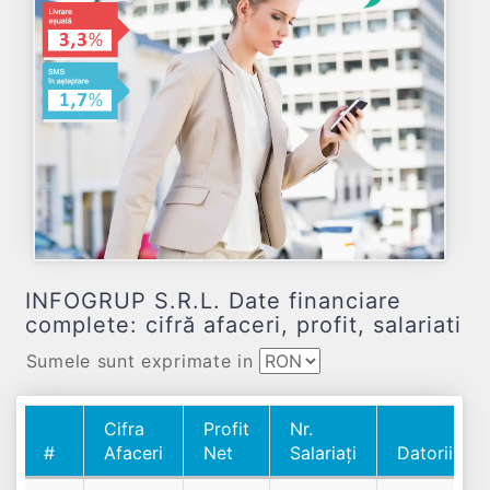
INFOGRUP S.R.L. Date financiare
complete: cifră afaceri, profit, salariati
Sumele sunt exprimate in
Cifra
Profit
Nr.
#
Afaceri
Net
Salariați
Datorii