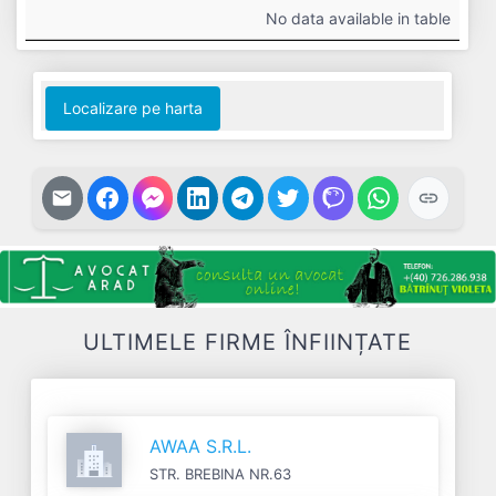
#
Cifra
Profit
Nr.
Datorii
No data available in table
Afaceri
Net
Salariați
Localizare pe harta
ULTIMELE FIRME ÎNFIINȚATE
AWAA S.R.L.
STR. BREBINA NR.63