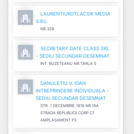
LAURENTIUKOTLACSIK MEDIA
S.R.L.
NR.328
SECRETARY DATE CLASS SRL
- SEDIU SECUNDAR DESEMNAT
INT. BUZETEANU NR.TARLA 5
DANULETIU V. IOAN
INTREPRINDERE INDIVIDUALA -
SEDIU SECUNDAR DESEMNAT
STR. 1 DECEMBRIE 1918 NR.16A
STRADA REPUBLICII CORP C1
AMPLASAMENT F5