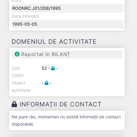
EUID
ROONRC.J01/208/1995
Data înființării
1995-05-05
DOMENIUL DE ACTIVITATE
Raportat în BILANȚ
Cod
52 -
-
CAEN:
Obiect
-
-
activitate:
INFORMAȚII DE CONTACT
Ne pare rău, momentan nu există informații de contact
disponibile.