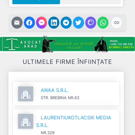
ULTIMELE FIRME ÎNFIINȚATE
AWAA S.R.L.
STR. BREBINA NR.63
LAURENTIUKOTLACSIK MEDIA
S.R.L.
NR.328