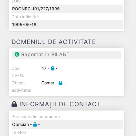
EUID
ROONRC.J01/227/1995
Data înființării
1995-05-18
DOMENIUL DE ACTIVITATE
Raportat în BILANȚ
Cod
47 -
-
CAEN:
Obiect
Comer -
-
activitate:
INFORMAȚII DE CONTACT
Persoane din conducere
Oprician -
-
Telefon