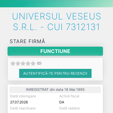
UNIVERSUL VESEUS
S.R.L. - CUI 7312131
STARE FIRMĂ
FUNCTIUNE
(
0
)
AUTENTIFICĂ-TE PENTRU RECENZII
INREGISTRAT din data 18 Mai 1995
Dată interogare
Activă fiscal
27.07.2026
DA
Dată reactivare
Dată radiere