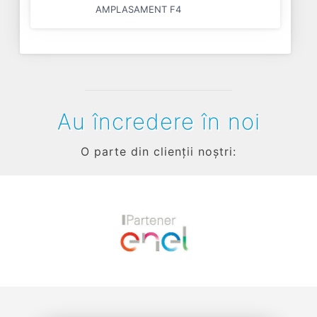
AMPLASAMENT F4
Au încredere în noi
O parte din clienții noștri:
Previous
Next