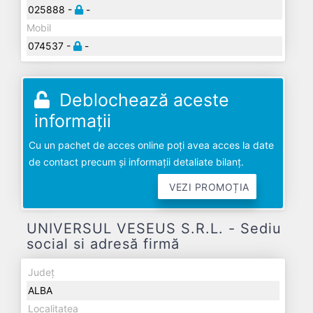
025888 -
-
Mobil
074537 -
-
Deblochează aceste
informații
Cu un pachet de acces online poți avea acces la date
de contact precum și informații detaliate bilanț.
VEZI PROMOȚIA
UNIVERSUL VESEUS S.R.L. - Sediu
social si adresă firmă
Județ
ALBA
Localitatea