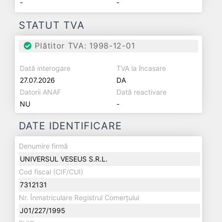
-
-
STATUT TVA
Plătitor TVA: 1998-12-01
Dată interogare
TVA la încasare
27.07.2026
DA
Datorii ANAF
Dată reactivare
NU
-
DATE IDENTIFICARE
Denumire firmă
UNIVERSUL VESEUS S.R.L.
Cod fiscal (CIF/CUI)
7312131
Nr. Înmatriculare Registrul Comerțului
J01/227/1995