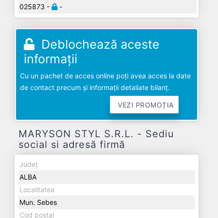
025873 -
-
Deblochează aceste
informații
Cu un pachet de acces online poți avea acces la date
de contact precum și informații detaliate bilanț.
VEZI PROMOȚIA
MARYSON STYL S.R.L. - Sediu
social si adresă firmă
Județ
ALBA
Localitatea
Mun. Sebes
Cod poștal