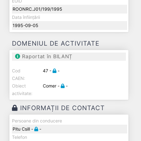
EUID
ROONRC.J01/199/1995
Data înființării
1995-09-05
DOMENIUL DE ACTIVITATE
Raportat în BILANȚ
Cod
47 -
-
CAEN:
Obiect
Comer -
-
activitate:
INFORMAȚII DE CONTACT
Persoane din conducere
Pitu Csill -
-
Telefon