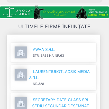
ULTIMELE FIRME ÎNFIINȚATE
AWAA S.R.L.
STR. BREBINA NR.63
LAURENTIUKOTLACSIK MEDIA
S.R.L.
NR.328
SECRETARY DATE CLASS SRL
- SEDIU SECUNDAR DESEMNAT