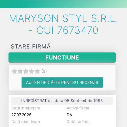
MARYSON STYL S.R.L.
- CUI 7673470
STARE FIRMĂ
FUNCTIUNE
(
0
)
AUTENTIFICĂ-TE PENTRU RECENZII
INREGISTRAT din data 05 Septembrie 1995
Dată interogare
Activă fiscal
27.07.2026
DA
Dată reactivare
Dată radiere