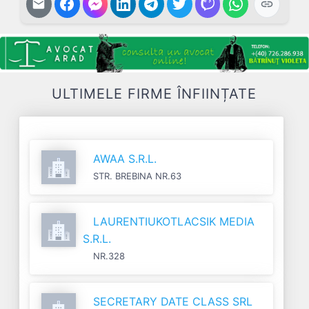
ULTIMELE FIRME ÎNFIINȚATE
AWAA S.R.L.
STR. BREBINA NR.63
LAURENTIUKOTLACSIK MEDIA
S.R.L.
NR.328
SECRETARY DATE CLASS SRL