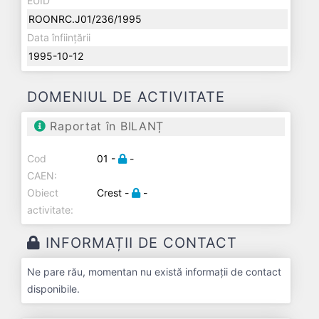
EUID
ROONRC.J01/236/1995
Data înființării
1995-10-12
DOMENIUL DE ACTIVITATE
Raportat în BILANȚ
Cod
01 -
-
CAEN:
Obiect
Crest -
-
activitate:
INFORMAȚII DE CONTACT
Ne pare rău, momentan nu există informații de contact
disponibile.