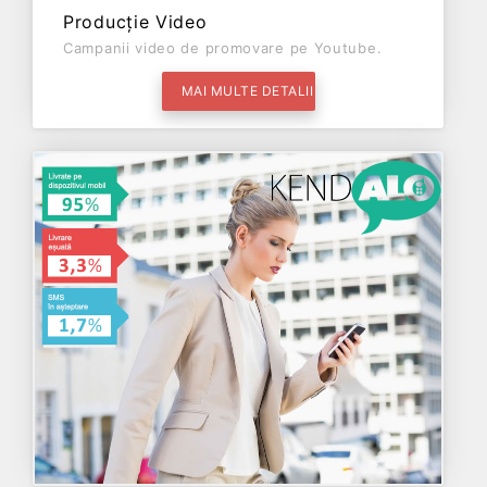
Producție Video
Campanii video de promovare pe Youtube.
MAI MULTE DETALII