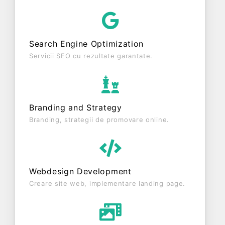
AGROSTAR COMPROD SRL este o entitate inactiva
din punct de vedere fiscal si are status: RADIATA.
Societatea nu este plătitoare de TVA.
Search Engine Optimization
Servicii SEO cu rezultate garantate.
Branding and Strategy
Branding, strategii de promovare online.
Webdesign Development
Creare site web, implementare landing page.