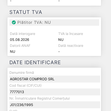
-
-
STATUT TVA
Plătitor TVA: NU
Dată interogare
TVA la încasare
05.08.2026
NU
Datorii ANAF
Dată reactivare
NU
-
DATE IDENTIFICARE
Denumire firmă
AGROSTAR COMPROD SRL
Cod fiscal (CIF/CUI)
7777013
Nr. Înmatriculare Registrul Comerțului
J01/236/1995