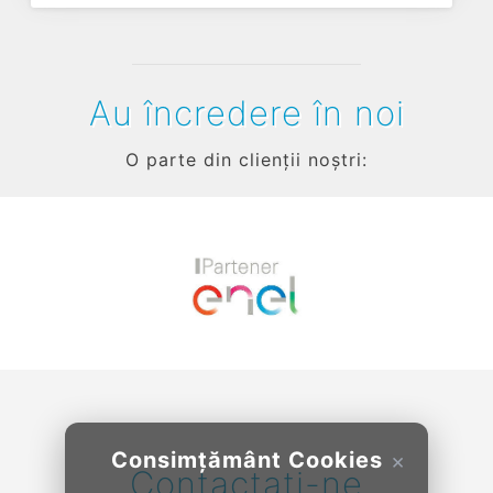
Au încredere în noi
O parte din clienții noștri:
Previous
Next
Consimțământ Cookies
×
Contactați-ne