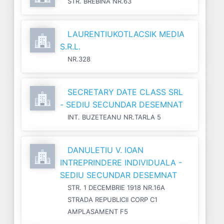
STR. BREBINA NR.63
LAURENTIUKOTLACSIK MEDIA
S.R.L.
NR.328
SECRETARY DATE CLASS SRL
- SEDIU SECUNDAR DESEMNAT
INT. BUZETEANU NR.TARLA 5
DANULETIU V. IOAN
INTREPRINDERE INDIVIDUALA -
SEDIU SECUNDAR DESEMNAT
STR. 1 DECEMBRIE 1918 NR.16A
STRADA REPUBLICII CORP C1
AMPLASAMENT F5