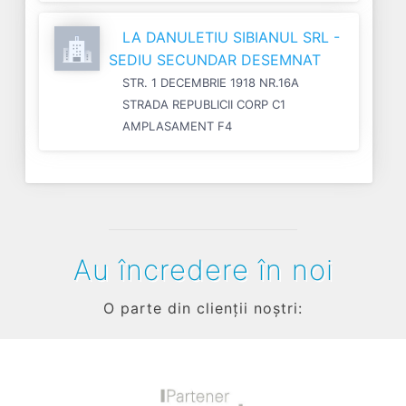
LA DANULETIU SIBIANUL SRL -
SEDIU SECUNDAR DESEMNAT
STR. 1 DECEMBRIE 1918 NR.16A
STRADA REPUBLICII CORP C1
AMPLASAMENT F4
Au încredere în noi
O parte din clienții noștri: