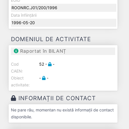
EUID
ROONRC.J01/200/1996
Data înființării
1996-05-20
DOMENIUL DE ACTIVITATE
Raportat în BILANȚ
Cod
52 -
-
CAEN:
Obiect
-
-
activitate:
INFORMAȚII DE CONTACT
Ne pare rău, momentan nu există informații de contact
disponibile.