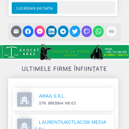
Localizare pe harta
ULTIMELE FIRME ÎNFIINȚATE
AWAA S.R.L.
STR. BREBINA NR.63
LAURENTIUKOTLACSIK MEDIA