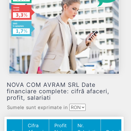
NOVA COM AVRAM SRL Date
financiare complete: cifră afaceri,
profit, salariati
Sumele sunt exprimate in
Cifra
Profit
Nr.