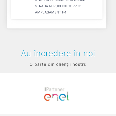
STRADA REPUBLICII CORP C1
AMPLASAMENT F4
Au încredere în noi
O parte din clienții noștri:
Previous
Next