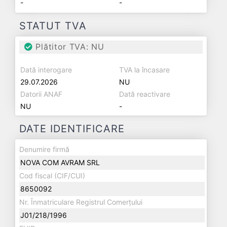
-
-
STATUT TVA
Plătitor TVA: NU
Dată interogare
TVA la încasare
29.07.2026
NU
Datorii ANAF
Dată reactivare
NU
-
DATE IDENTIFICARE
Denumire firmă
NOVA COM AVRAM SRL
Cod fiscal (CIF/CUI)
8650092
Nr. Înmatriculare Registrul Comerțului
J01/218/1996