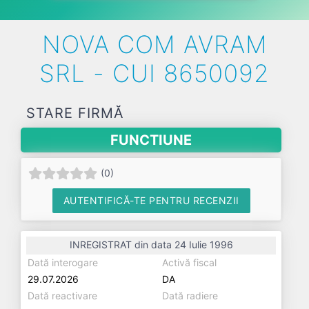
NOVA COM AVRAM
SRL - CUI 8650092
STARE FIRMĂ
FUNCTIUNE
(
0
)
AUTENTIFICĂ-TE PENTRU RECENZII
INREGISTRAT din data 24 Iulie 1996
Dată interogare
Activă fiscal
29.07.2026
DA
Dată reactivare
Dată radiere