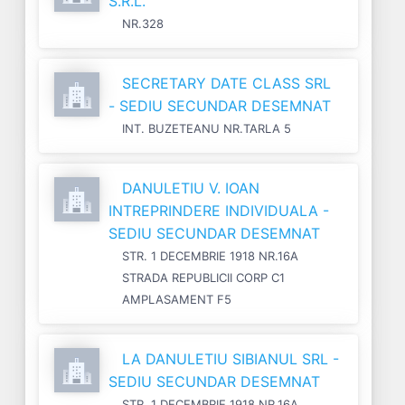
S.R.L.
NR.328
SECRETARY DATE CLASS SRL
- SEDIU SECUNDAR DESEMNAT
INT. BUZETEANU NR.TARLA 5
DANULETIU V. IOAN
INTREPRINDERE INDIVIDUALA -
SEDIU SECUNDAR DESEMNAT
STR. 1 DECEMBRIE 1918 NR.16A
STRADA REPUBLICII CORP C1
AMPLASAMENT F5
LA DANULETIU SIBIANUL SRL -
SEDIU SECUNDAR DESEMNAT
STR. 1 DECEMBRIE 1918 NR.16A