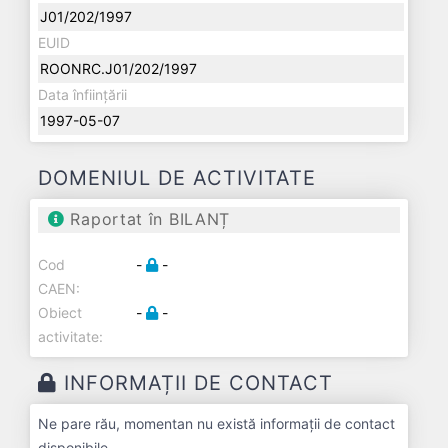
J01/202/1997
EUID
ROONRC.J01/202/1997
Data înființării
1997-05-07
DOMENIUL DE ACTIVITATE
Raportat în BILANȚ
Cod
-
-
CAEN:
Obiect
-
-
activitate:
INFORMAȚII DE CONTACT
Ne pare rău, momentan nu există informații de contact
disponibile.