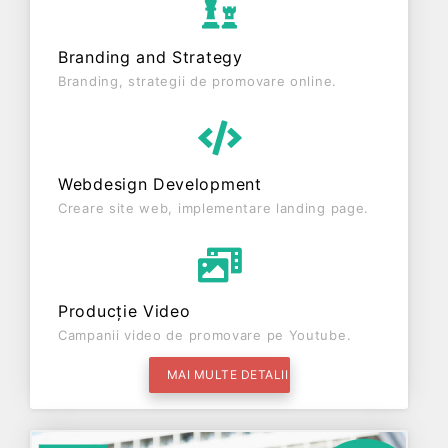
Branding and Strategy
Branding, strategii de promovare online.
Webdesign Development
Creare site web, implementare landing page.
Producție Video
Campanii video de promovare pe Youtube.
MAI MULTE DETALII