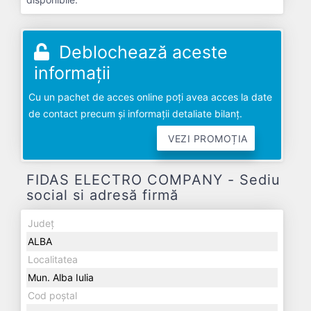
Deblochează aceste
informații
Cu un pachet de acces online poți avea acces la date
de contact precum și informații detaliate bilanț.
VEZI PROMOȚIA
FIDAS ELECTRO COMPANY - Sediu
social si adresă firmă
Județ
ALBA
Localitatea
Mun. Alba Iulia
Cod poștal