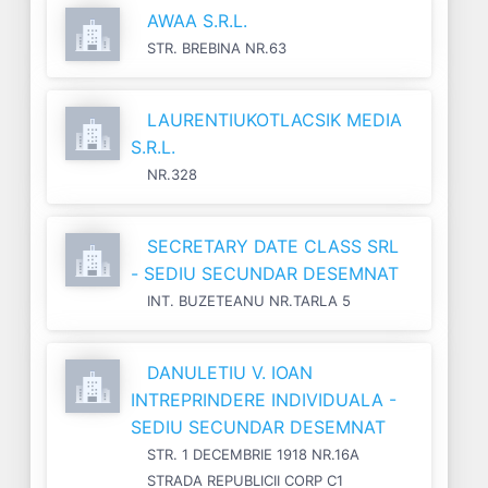
AWAA S.R.L.
STR. BREBINA NR.63
LAURENTIUKOTLACSIK MEDIA
S.R.L.
NR.328
SECRETARY DATE CLASS SRL
- SEDIU SECUNDAR DESEMNAT
INT. BUZETEANU NR.TARLA 5
DANULETIU V. IOAN
INTREPRINDERE INDIVIDUALA -
SEDIU SECUNDAR DESEMNAT
STR. 1 DECEMBRIE 1918 NR.16A
STRADA REPUBLICII CORP C1