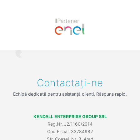
Previous
Next
Contactați-ne
Echipă dedicată pentru asistență clienți. Răspuns rapid.
KENDALL ENTERPRISE GROUP SRL
Reg.Nr. J2/1160/2014
Cod Fiscal: 33784982
Str. Coasei, Nr. 3, Arad