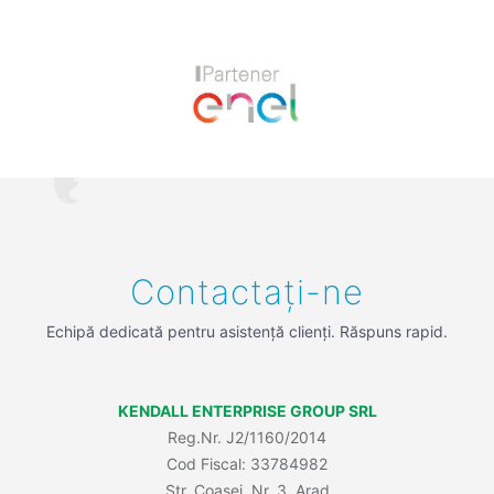
Previous
Next
Contactați-ne
Echipă dedicată pentru asistență clienți. Răspuns rapid.
KENDALL ENTERPRISE GROUP SRL
Reg.Nr. J2/1160/2014
Cod Fiscal: 33784982
Str. Coasei, Nr. 3, Arad