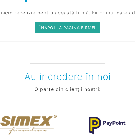
 nicio recenzie pentru această firmă. Fii primul care a
ÎNAPOI LA PAGINA FIRMEI
Au încredere în noi
O parte din clienții noștri: