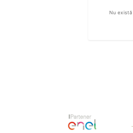
Nu există
Previous