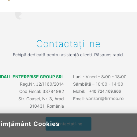
Contactați-ne
Echipă dedicată pentru asistență clienți. Răspuns rapid.
DALL ENTERPRISE GROUP SRL
Luni - Vineri – 8:00 - 18:00
Reg.Nr. J2/1160/2014
Sâmbătă – 10:00 - 14:00
Cod Fiscal: 33784982
Mobil:
Str. Coasei, Nr. 3, Arad
Email:
310431, România
imțământ Cookies
Contactați-ne