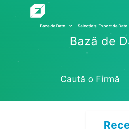
Baze de Date
Selecție și Export de Date
Bază de Da
Caută o Firmă
Rece