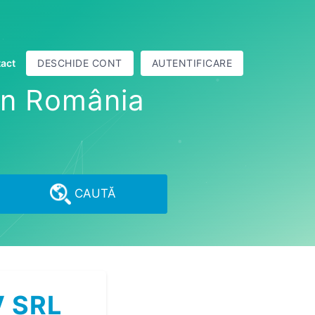
act
DESCHIDE CONT
AUTENTIFICARE
din România
CAUTĂ
V SRL