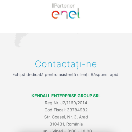
Previous
Next
Contactați-ne
Echipă dedicată pentru asistență clienți. Răspuns rapid.
KENDALL ENTERPRISE GROUP SRL
Reg.Nr. J2/1160/2014
Cod Fiscal: 33784982
Str. Coasei, Nr. 3, Arad
310431, România
Luni - Vineri – 8:00 - 18:00