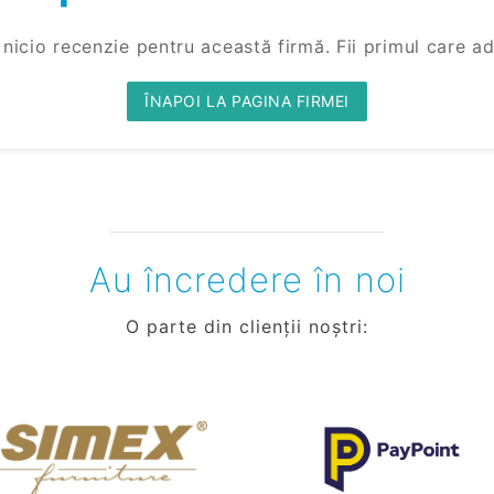
 nicio recenzie pentru această firmă. Fii primul care a
ÎNAPOI LA PAGINA FIRMEI
Au încredere în noi
O parte din clienții noștri: