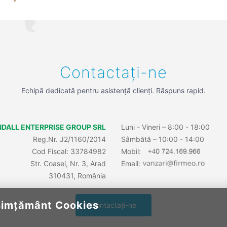
Contactați-ne
Echipă dedicată pentru asistență clienți. Răspuns rapid.
DALL ENTERPRISE GROUP SRL
Luni - Vineri – 8:00 - 18:00
Reg.Nr. J2/1160/2014
Sâmbătă – 10:00 - 14:00
Cod Fiscal: 33784982
Mobil:
Str. Coasei, Nr. 3, Arad
Email:
310431, România
imțământ Cookies
Contactați-ne