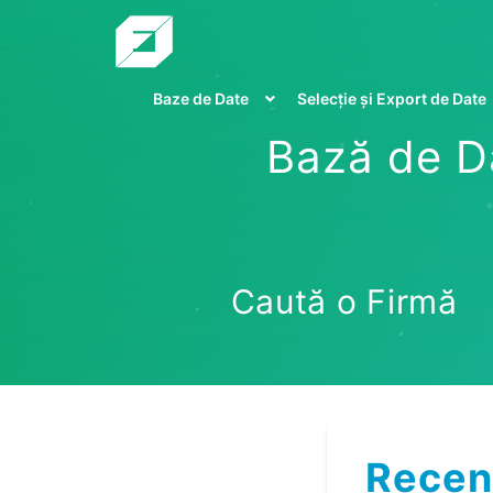
Baze de Date
Selecție și Export de Date
Bază de Da
Caută o Firmă
Recen