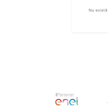
Nu există
Previous