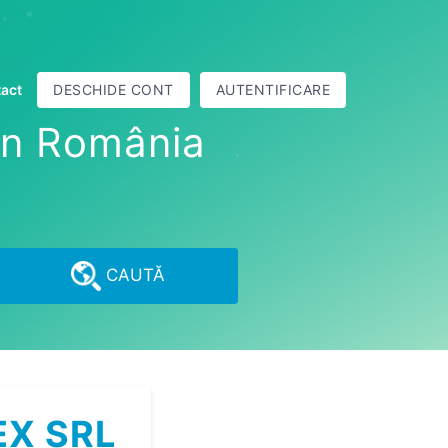
act
DESCHIDE CONT
AUTENTIFICARE
din România
CAUTĂ
EX SRL