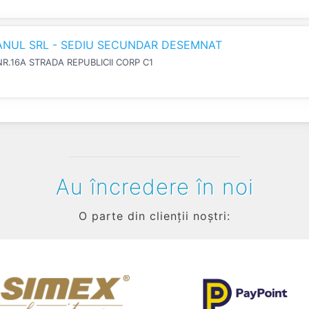
IANUL SRL - SEDIU SECUNDAR DESEMNAT
NR.16A STRADA REPUBLICII CORP C1
Au încredere în noi
O parte din clienții noștri: