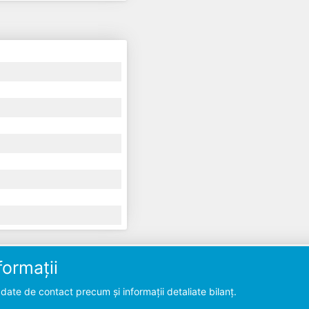
ormații
ate de contact precum și informații detaliate bilanț.