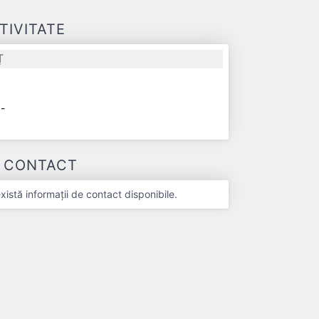
TIVITATE
Ț
-
-
E CONTACT
stă informații de contact disponibile.