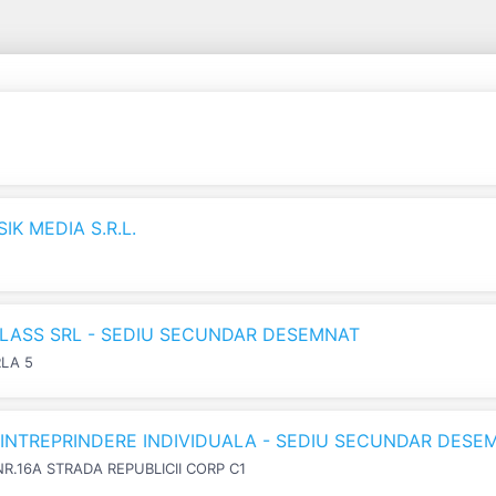
K MEDIA S.R.L.
LASS SRL - SEDIU SECUNDAR DESEMNAT
RLA 5
N INTREPRINDERE INDIVIDUALA - SEDIU SECUNDAR DESE
NR.16A STRADA REPUBLICII CORP C1