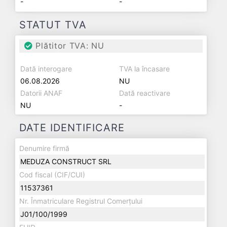
-
-
STATUT TVA
Plătitor TVA: NU
Dată interogare
TVA la încasare
06.08.2026
NU
Datorii ANAF
Dată reactivare
NU
-
DATE IDENTIFICARE
Denumire firmă
MEDUZA CONSTRUCT SRL
Cod fiscal (CIF/CUI)
11537361
Nr. Înmatriculare Registrul Comerțului
J01/100/1999