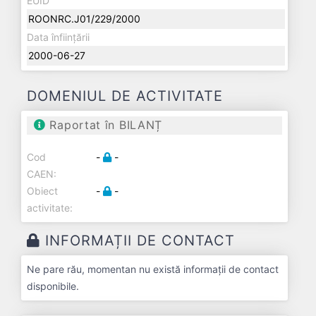
EUID
ROONRC.J01/229/2000
Data înființării
2000-06-27
DOMENIUL DE ACTIVITATE
Raportat în BILANȚ
Cod
-
-
CAEN:
Obiect
-
-
activitate:
INFORMAȚII DE CONTACT
Ne pare rău, momentan nu există informații de contact
disponibile.