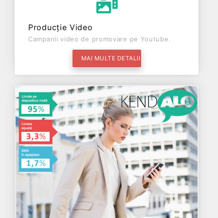
Producție Video
Campanii video de promovare pe Youtube.
MAI MULTE DETALII