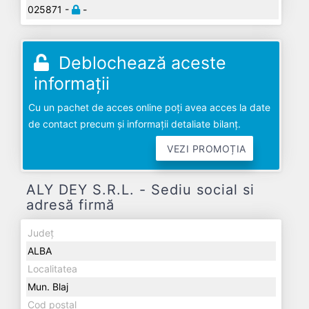
025871 -
-
Deblochează aceste
informații
Cu un pachet de acces online poți avea acces la date
de contact precum și informații detaliate bilanț.
VEZI PROMOȚIA
ALY DEY S.R.L. - Sediu social si
adresă firmă
Județ
ALBA
Localitatea
Mun. Blaj
Cod poștal