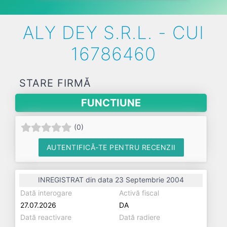
ALY DEY S.R.L. - CUI
16786460
STARE FIRMĂ
FUNCTIUNE
(
0
)
AUTENTIFICĂ-TE PENTRU RECENZII
INREGISTRAT din data 23 Septembrie 2004
Dată interogare
Activă fiscal
27.07.2026
DA
Dată reactivare
Dată radiere