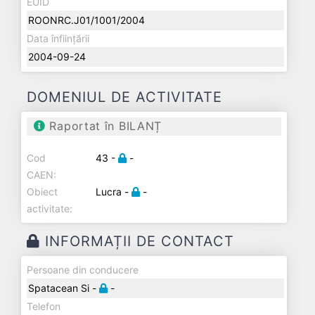
EUID
ROONRC.J01/1001/2004
Data înființării
2004-09-24
DOMENIUL DE ACTIVITATE
Raportat în BILANȚ
Cod
43 -
-
CAEN:
Obiect
Lucra -
-
activitate:
INFORMAȚII DE CONTACT
Persoane din conducere
Spatacean Si -
-
Telefon