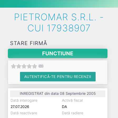
PIETROMAR S.R.L. -
CUI 17938907
STARE FIRMĂ
FUNCTIUNE
(
0
)
AUTENTIFICĂ-TE PENTRU RECENZII
INREGISTRAT din data 08 Septembrie 2005
Dată interogare
Activă fiscal
27.07.2026
DA
Dată reactivare
Dată radiere