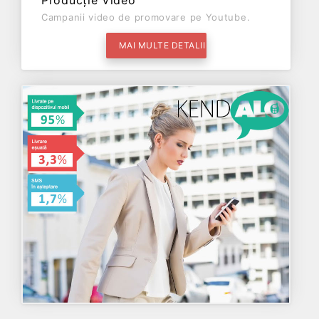
Producție Video
Campanii video de promovare pe Youtube.
MAI MULTE DETALII