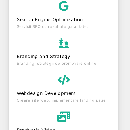
activa din punct de vedere fiscal si are status:
FUNCTIUNE. Societatea nu este plătitoare de TVA.
Search Engine Optimization
Servicii SEO cu rezultate garantate.
Branding and Strategy
Branding, strategii de promovare online.
Webdesign Development
Creare site web, implementare landing page.