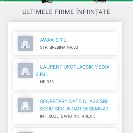
ULTIMELE FIRME ÎNFIINȚATE
AWAA S.R.L.
STR. BREBINA NR.63
LAURENTIUKOTLACSIK MEDIA
S.R.L.
NR.328
SECRETARY DATE CLASS SRL
- SEDIU SECUNDAR DESEMNAT
INT. BUZETEANU NR.TARLA 5