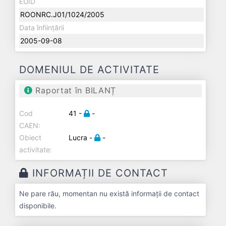
EUID
ROONRC.J01/1024/2005
Data înființării
2005-09-08
DOMENIUL DE ACTIVITATE
Raportat în BILANȚ
Cod
41 -
-
CAEN:
Obiect
Lucra -
-
activitate:
INFORMAȚII DE CONTACT
Ne pare rău, momentan nu există informații de contact
disponibile.