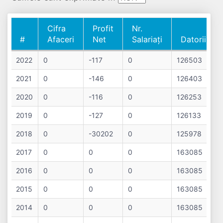
Cifra
Profit
Nr.
#
Afaceri
Net
Salariați
Datorii
#
Cifra
Profit
Nr.
Datorii
2022
0
-117
0
126503
Afaceri
Net
Salariați
2021
0
-146
0
126403
2020
0
-116
0
126253
2019
0
-127
0
126133
2018
0
-30202
0
125978
2017
0
0
0
163085
2016
0
0
0
163085
2015
0
0
0
163085
2014
0
0
0
163085