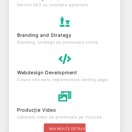
Servicii SEO cu rezultate garantate.
Branding and Strategy
Branding, strategii de promovare online.
Webdesign Development
Creare site web, implementare landing page.
Producție Video
Campanii video de promovare pe Youtube.
MAI MULTE DETALII