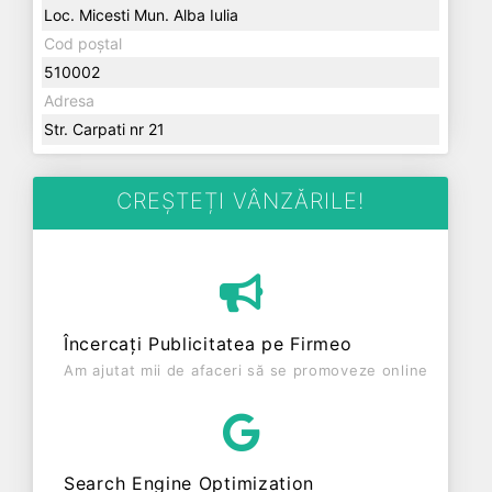
Loc. Micesti Mun. Alba Iulia
Cod poștal
510002
Adresa
Str. Carpati nr 21
CREȘTEȚI VÂNZĂRILE!
Încercați Publicitatea pe Firmeo
Am ajutat mii de afaceri să se promoveze online
Search Engine Optimization