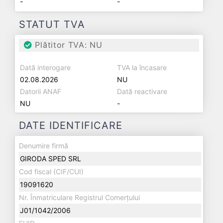
-
-
STATUT TVA
Plătitor TVA: NU
Dată interogare
TVA la încasare
02.08.2026
NU
Datorii ANAF
Dată reactivare
NU
-
DATE IDENTIFICARE
Denumire firmă
GIRODA SPED SRL
Cod fiscal (CIF/CUI)
19091620
Nr. Înmatriculare Registrul Comerțului
J01/1042/2006