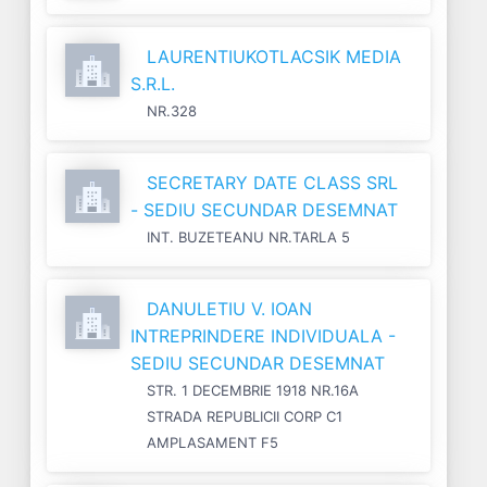
LAURENTIUKOTLACSIK MEDIA
S.R.L.
NR.328
SECRETARY DATE CLASS SRL
- SEDIU SECUNDAR DESEMNAT
INT. BUZETEANU NR.TARLA 5
DANULETIU V. IOAN
INTREPRINDERE INDIVIDUALA -
SEDIU SECUNDAR DESEMNAT
STR. 1 DECEMBRIE 1918 NR.16A
STRADA REPUBLICII CORP C1
AMPLASAMENT F5